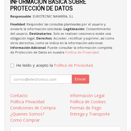
INFORMACIÓN BÁSICA SOBRE
PROTECCIÓN DE DATOS
Responsable
: EUROTECNIC NAVARRA, S.L
Finalidad
: Responder las consultas planteadas por el usuario y
enviarle la información solicitada;
Legitimación
: Consentimiento
del usuario;
Destinatarios
: Solo se realizan cesiones si existe una
obligación legal;
Derechos
: Acceder, rectificar y suprimir, así como
otros derechos, como se indica en la información adicional;
Información Adicional
: Puede consultar la información completa
de Protección de Datos en nuestra
Política de Privacidad
.
He leído y acepto la
Política de Privacidad
.
Enviar
Contacto
Información Legal
Política Privacidad
Política de Cookies
Condiciones de Compra
Formas de Pago
¿Quienes Somos?
Entrega y Transporte
Como Comprar