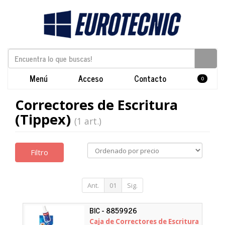
Menú
Acceso
Contacto
0
Correctores de Escritura
(Tippex)
(1 art.)
Filtro
Ant.
01
Sig.
BIC - 8859926
Caja de Correctores de Escritura