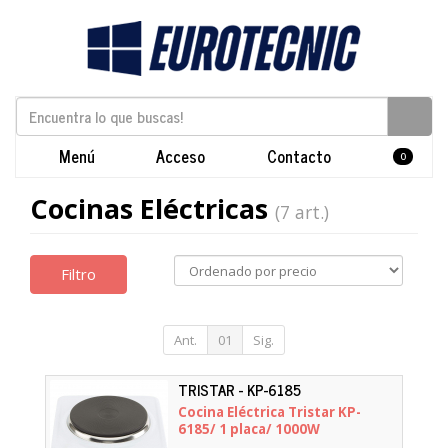
Menú
Acceso
Contacto
0
Cocinas Eléctricas
(7 art.)
Filtro
Ant.
01
Sig.
TRISTAR - KP-6185
Cocina Eléctrica Tristar KP-
6185/ 1 placa/ 1000W