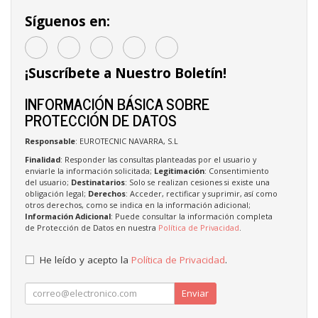
Síguenos en:
¡Suscríbete a Nuestro Boletín!
INFORMACIÓN BÁSICA SOBRE
PROTECCIÓN DE DATOS
Responsable
: EUROTECNIC NAVARRA, S.L
Finalidad
: Responder las consultas planteadas por el usuario y
enviarle la información solicitada;
Legitimación
: Consentimiento
del usuario;
Destinatarios
: Solo se realizan cesiones si existe una
obligación legal;
Derechos
: Acceder, rectificar y suprimir, así como
otros derechos, como se indica en la información adicional;
Información Adicional
: Puede consultar la información completa
de Protección de Datos en nuestra
Política de Privacidad
.
He leído y acepto la
Política de Privacidad
.
Enviar