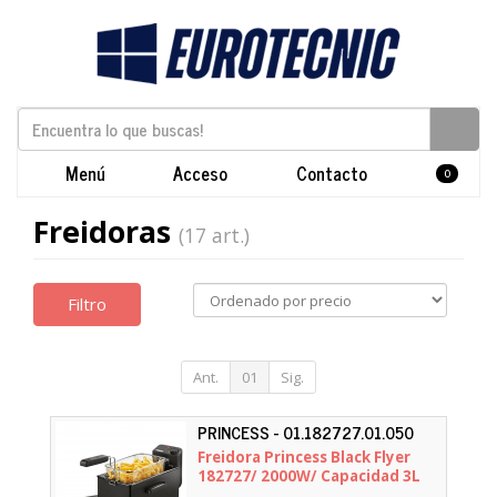
Menú
Acceso
Contacto
0
Freidoras
(17 art.)
Filtro
Ant.
01
Sig.
PRINCESS - 01.182727.01.050
Freidora Princess Black Flyer
182727/ 2000W/ Capacidad 3L