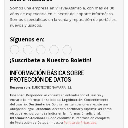
Somos una empresa en Villava/Atarrabia, con más de 30
años de experiencia en el sector del soporte informático.
Somos especialistas en la venta y reparación de portátiles,
nuevos y usados.
Síguenos en:
¡Suscríbete a Nuestro Boletín!
INFORMACIÓN BÁSICA SOBRE
PROTECCIÓN DE DATOS
Responsable
: EUROTECNIC NAVARRA, S.L
Finalidad
: Responder las consultas planteadas por el usuario y
enviarle la información solicitada;
Legitimación
: Consentimiento
del usuario;
Destinatarios
: Solo se realizan cesiones si existe una
obligación legal;
Derechos
: Acceder, rectificar y suprimir, así como
otros derechos, como se indica en la información adicional;
Información Adicional
: Puede consultar la información completa
de Protección de Datos en nuestra
Política de Privacidad
.