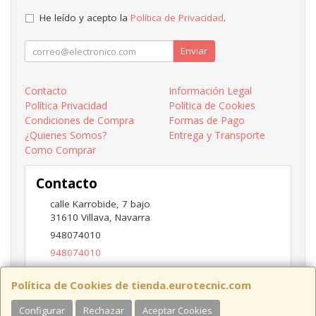
He leído y acepto la
Política de Privacidad
.
Enviar
Contacto
Información Legal
Política Privacidad
Política de Cookies
Condiciones de Compra
Formas de Pago
¿Quienes Somos?
Entrega y Transporte
Como Comprar
Contacto
calle Karrobide, 7 bajo
31610
Villava
,
Navarra
948074010
948074010
ventas@eurotecnic.com
Política de Cookies de tienda.eurotecnic.com
Configurar
Rechazar
Aceptar Cookies