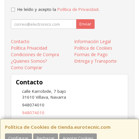
He leído y acepto la
Política de Privacidad
.
Enviar
Contacto
Información Legal
Política Privacidad
Política de Cookies
Condiciones de Compra
Formas de Pago
¿Quienes Somos?
Entrega y Transporte
Como Comprar
Contacto
calle Karrobide, 7 bajo
31610
Villava
,
Navarra
948074010
948074010
ventas@eurotecnic.com
Política de Cookies de tienda.eurotecnic.com
Configurar
Rechazar
Aceptar Cookies