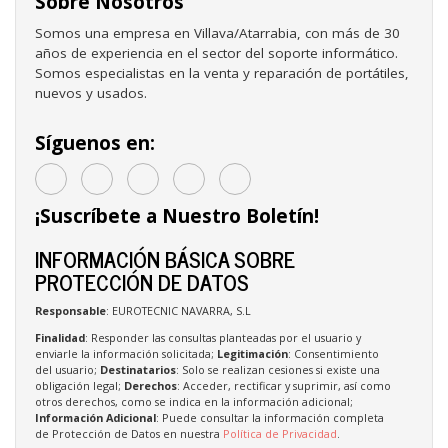
Sobre Nosotros
Somos una empresa en Villava/Atarrabia, con más de 30
años de experiencia en el sector del soporte informático.
Somos especialistas en la venta y reparación de portátiles,
nuevos y usados.
Síguenos en:
¡Suscríbete a Nuestro Boletín!
INFORMACIÓN BÁSICA SOBRE
PROTECCIÓN DE DATOS
Responsable
: EUROTECNIC NAVARRA, S.L
Finalidad
: Responder las consultas planteadas por el usuario y
enviarle la información solicitada;
Legitimación
: Consentimiento
del usuario;
Destinatarios
: Solo se realizan cesiones si existe una
obligación legal;
Derechos
: Acceder, rectificar y suprimir, así como
otros derechos, como se indica en la información adicional;
Información Adicional
: Puede consultar la información completa
de Protección de Datos en nuestra
Política de Privacidad
.