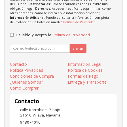
del usuario;
Destinatarios
: Solo se realizan cesiones si existe una
obligación legal;
Derechos
: Acceder, rectificar y suprimir, así como
otros derechos, como se indica en la información adicional;
Información Adicional
: Puede consultar la información completa
de Protección de Datos en nuestra
Política de Privacidad
.
He leído y acepto la
Política de Privacidad
.
Enviar
Contacto
Información Legal
Política Privacidad
Política de Cookies
Condiciones de Compra
Formas de Pago
¿Quienes Somos?
Entrega y Transporte
Como Comprar
Contacto
calle Karrobide, 7 bajo
31610
Villava
,
Navarra
948074010