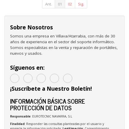
Negro
Ant.
01
02
Sig.
Sobre Nosotros
Somos una empresa en Villava/Atarrabia, con más de 30
años de experiencia en el sector del soporte informático.
Somos especialistas en la venta y reparación de portátiles,
nuevos y usados.
Síguenos en:
¡Suscríbete a Nuestro Boletín!
INFORMACIÓN BÁSICA SOBRE
PROTECCIÓN DE DATOS
Responsable
: EUROTECNIC NAVARRA, S.L
Finalidad
: Responder las consultas planteadas por el usuario y
enviarle la información solicitada;
Legitimación
: Consentimiento