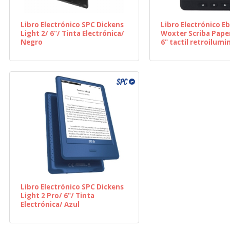
Libro Electrónico SPC Dickens
Libro Electrónico E
Light 2/ 6"/ Tinta Electrónica/
Woxter Scriba Paper
Negro
6" tactil retroilumi
Electrónica/ Negro
Libro Electrónico SPC Dickens
Light 2 Pro/ 6"/ Tinta
Electrónica/ Azul