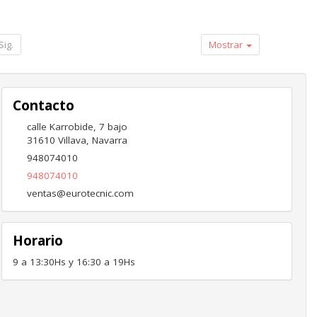
Sig.
Mostrar
Contacto
calle Karrobide, 7 bajo
31610
Villava
,
Navarra
948074010
948074010
ventas@eurotecnic.com
Horario
9 a 13:30Hs y 16:30 a 19Hs