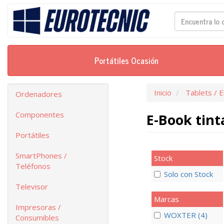
Portátiles Ocasión
Inicio
Tablets / 
Ordenadores
Componentes
E-Book tint
Portátiles
SmartPhones /
Stock
Teléfonos
Solo con Stock
Televisor
Marcas
Impresoras /
WOXTER (4)
Consumibles