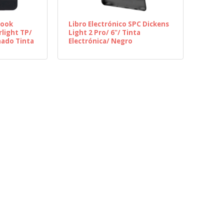
book
Libro Electrónico SPC Dickens
light TP/
Light 2 Pro/ 6"/ Tinta
nado Tinta
Electrónica/ Negro