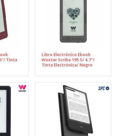
book
Libro Electrónico Ebook
6"/ Tinta
Woxter Scriba 195 S/ 4.7"/
Tinta Electrónica/ Negro