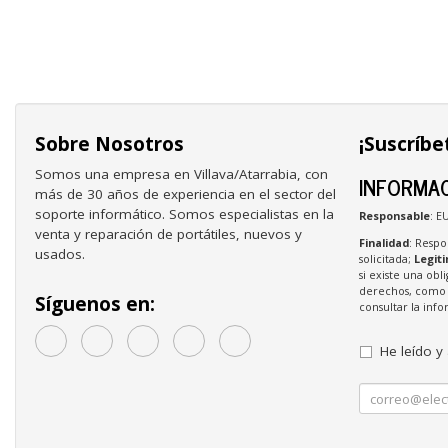
Sobre Nosotros
¡Suscríbe
Somos una empresa en Villava/Atarrabia, con
INFORMAC
más de 30 años de experiencia en el sector del
soporte informático. Somos especialistas en la
Responsable
: E
venta y reparación de portátiles, nuevos y
Finalidad
: Respo
usados.
solicitada;
Legit
si existe una obl
derechos, como s
Síguenos en:
consultar la in
He leído y