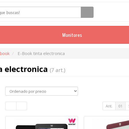
Monitores
Ebook
E-Book tinta electronica
a electronica
(7 art.)
Ant.
01