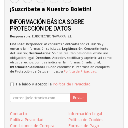
¡Suscríbete a Nuestro Boletín!
INFORMACIÓN BÁSICA SOBRE
PROTECCIÓN DE DATOS
Responsable
: EUROTECNIC NAVARRA, S.L
Finalidad
: Responder las consultas planteadas por el usuario y
enviarle la información solicitada;
Legitimación
: Consentimiento
del usuario;
Destinatarios
: Solo se realizan cesiones si existe una
obligación legal;
Derechos
: Acceder, rectificar y suprimir, así como
otros derechos, como se indica en la información adicional;
Información Adicional
: Puede consultar la información completa
de Protección de Datos en nuestra
Política de Privacidad
.
He leído y acepto la
Política de Privacidad
.
Enviar
Contacto
Información Legal
Política Privacidad
Política de Cookies
Condiciones de Compra
Formas de Pago