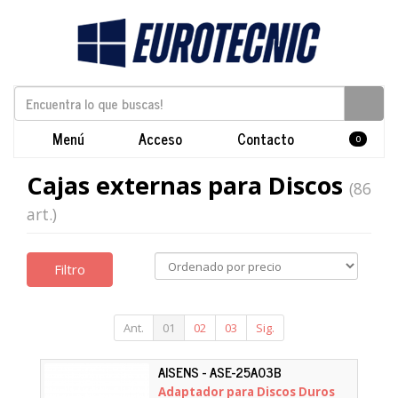
Menú
Acceso
Contacto
0
Cajas externas para Discos
(86
art.)
Filtro
Ant.
01
02
03
Sig.
AISENS - ASE-25A03B
Adaptador para Discos Duros