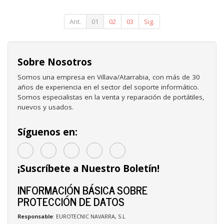
3.1 Gen1/ Sin
tornillos
Ant.
01
02
03
Sig.
Sobre Nosotros
Somos una empresa en Villava/Atarrabia, con más de 30
años de experiencia en el sector del soporte informático.
Somos especialistas en la venta y reparación de portátiles,
nuevos y usados.
Síguenos en:
¡Suscríbete a Nuestro Boletín!
INFORMACIÓN BÁSICA SOBRE
PROTECCIÓN DE DATOS
Responsable
: EUROTECNIC NAVARRA, S.L