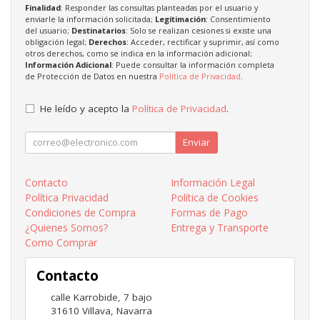
Finalidad
: Responder las consultas planteadas por el usuario y
enviarle la información solicitada;
Legitimación
: Consentimiento
del usuario;
Destinatarios
: Solo se realizan cesiones si existe una
obligación legal;
Derechos
: Acceder, rectificar y suprimir, así como
otros derechos, como se indica en la información adicional;
Información Adicional
: Puede consultar la información completa
de Protección de Datos en nuestra
Política de Privacidad
.
He leído y acepto la
Política de Privacidad
.
Enviar
Contacto
Información Legal
Política Privacidad
Política de Cookies
Condiciones de Compra
Formas de Pago
¿Quienes Somos?
Entrega y Transporte
Como Comprar
Contacto
calle Karrobide, 7 bajo
31610
Villava
,
Navarra