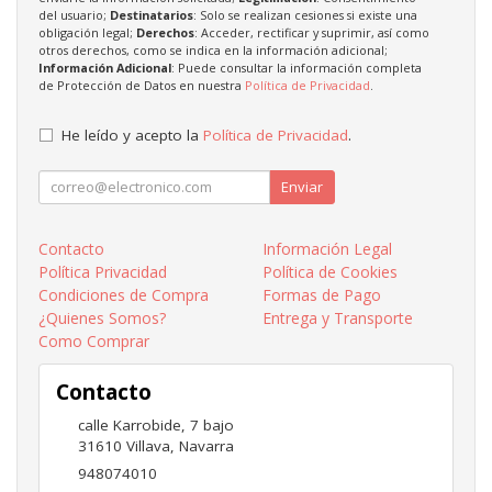
del usuario;
Destinatarios
: Solo se realizan cesiones si existe una
obligación legal;
Derechos
: Acceder, rectificar y suprimir, así como
otros derechos, como se indica en la información adicional;
Información Adicional
: Puede consultar la información completa
de Protección de Datos en nuestra
Política de Privacidad
.
He leído y acepto la
Política de Privacidad
.
Enviar
Contacto
Información Legal
Política Privacidad
Política de Cookies
Condiciones de Compra
Formas de Pago
¿Quienes Somos?
Entrega y Transporte
Como Comprar
Contacto
calle Karrobide, 7 bajo
31610
Villava
,
Navarra
948074010