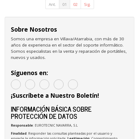
Ant.
01
02
Sig.
Sobre Nosotros
Somos una empresa en Villava/Atarrabia, con más de 30
años de experiencia en el sector del soporte informático.
Somos especialistas en la venta y reparación de portátiles,
nuevos y usados.
Síguenos en:
¡Suscríbete a Nuestro Boletín!
INFORMACIÓN BÁSICA SOBRE
PROTECCIÓN DE DATOS
Responsable
: EUROTECNIC NAVARRA, S.L
Finalidad
: Responder las consultas planteadas por el usuario y
enviarle la información solicitada;
Legitimación
: Consentimiento