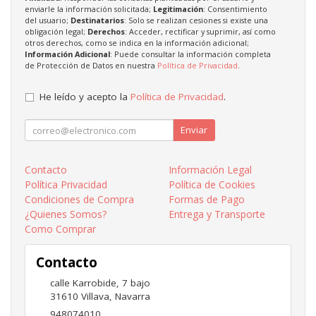
enviarle la información solicitada;
Legitimación
: Consentimiento
del usuario;
Destinatarios
: Solo se realizan cesiones si existe una
obligación legal;
Derechos
: Acceder, rectificar y suprimir, así como
otros derechos, como se indica en la información adicional;
Información Adicional
: Puede consultar la información completa
de Protección de Datos en nuestra
Política de Privacidad
.
He leído y acepto la
Política de Privacidad
.
Enviar
Contacto
Información Legal
Política Privacidad
Política de Cookies
Condiciones de Compra
Formas de Pago
¿Quienes Somos?
Entrega y Transporte
Como Comprar
Contacto
calle Karrobide, 7 bajo
31610
Villava
,
Navarra
948074010