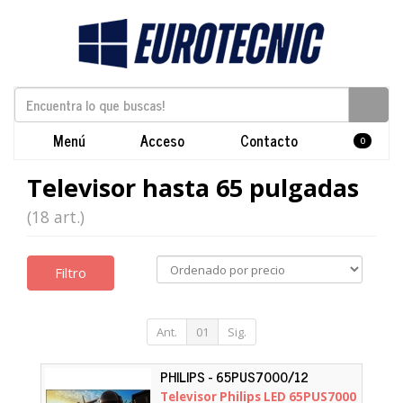
Menú
Acceso
Contacto
0
Televisor hasta 65 pulgadas
(18 art.)
Filtro
Ant.
01
Sig.
PHILIPS - 65PUS7000/12
Televisor Philips LED 65PUS7000