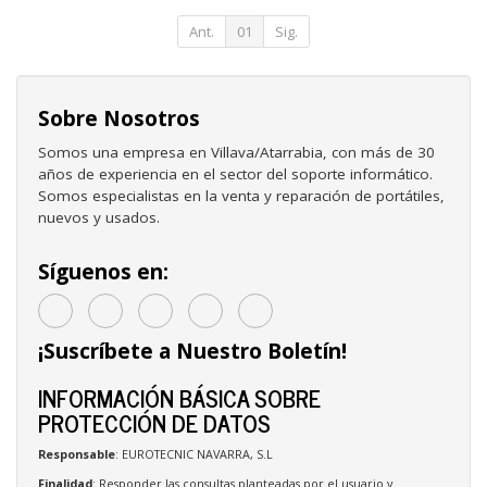
TV/ WiFi
Ant.
01
Sig.
Sobre Nosotros
Somos una empresa en Villava/Atarrabia, con más de 30
años de experiencia en el sector del soporte informático.
Somos especialistas en la venta y reparación de portátiles,
nuevos y usados.
Síguenos en:
¡Suscríbete a Nuestro Boletín!
INFORMACIÓN BÁSICA SOBRE
PROTECCIÓN DE DATOS
Responsable
: EUROTECNIC NAVARRA, S.L
Finalidad
: Responder las consultas planteadas por el usuario y