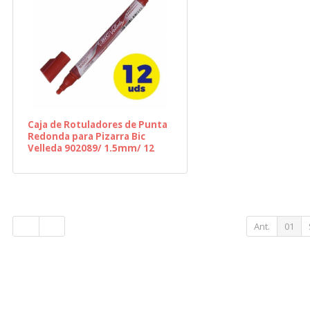
Caja de Rotuladores de Punta
Redonda para Pizarra Bic
Velleda 902089/ 1.5mm/ 12
unidades/ Rojos
Ant.
01