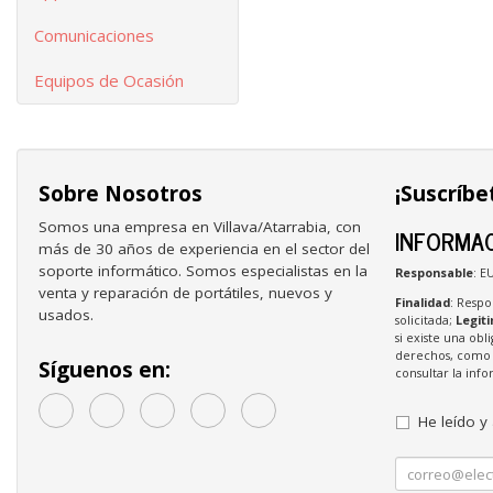
Comunicaciones
Equipos de Ocasión
Sobre Nosotros
¡Suscríbe
Somos una empresa en Villava/Atarrabia, con
INFORMAC
más de 30 años de experiencia en el sector del
soporte informático. Somos especialistas en la
Responsable
: E
venta y reparación de portátiles, nuevos y
Finalidad
: Respo
usados.
solicitada;
Legit
si existe una obl
derechos, como s
Síguenos en:
consultar la in
He leído y