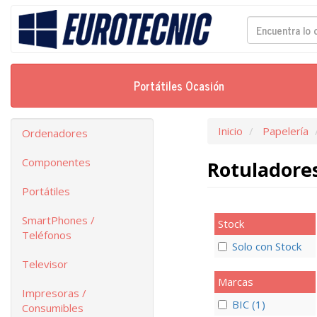
Portátiles Ocasión
Inicio
Papelería
Ordenadores
Componentes
Rotuladore
Portátiles
SmartPhones /
Stock
Teléfonos
Solo con Stock
Televisor
Marcas
Impresoras /
BIC (1)
Consumibles