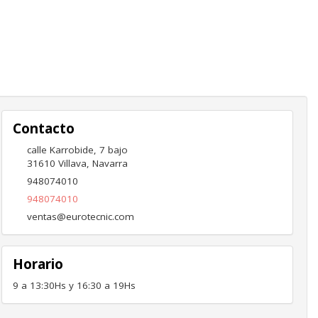
Contacto
calle Karrobide, 7 bajo
31610
Villava
,
Navarra
948074010
948074010
ventas@eurotecnic.com
Horario
9 a 13:30Hs y 16:30 a 19Hs