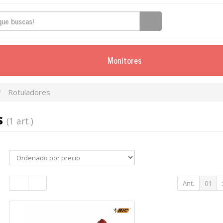
Monitores
Rotuladores
s
(1 art.)
Ant.
01