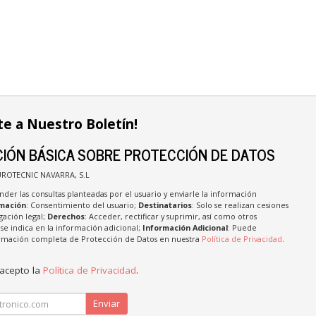
te a Nuestro Boletín!
IÓN BÁSICA SOBRE PROTECCIÓN DE DATOS
UROTECNIC NAVARRA, S.L
nder las consultas planteadas por el usuario y enviarle la información
imación
: Consentimiento del usuario;
Destinatarios
: Solo se realizan cesiones
igación legal;
Derechos
: Acceder, rectificar y suprimir, así como otros
e indica en la información adicional;
Información Adicional
: Puede
formación completa de Protección de Datos en nuestra
Política de Privacidad
.
 acepto la
Política de Privacidad
.
Enviar