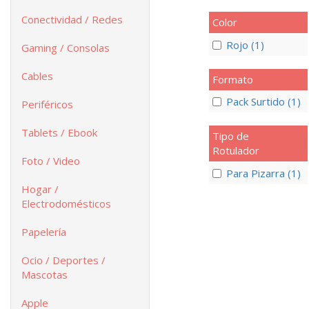
Conectividad / Redes
Color
Rojo (1)
Gaming / Consolas
Cables
Formato
Pack Surtido (1)
Periféricos
Tablets / Ebook
Tipo de
Rotulador
Foto / Video
Para Pizarra (1)
Hogar /
Electrodomésticos
Papelería
Ocio / Deportes /
Mascotas
Apple