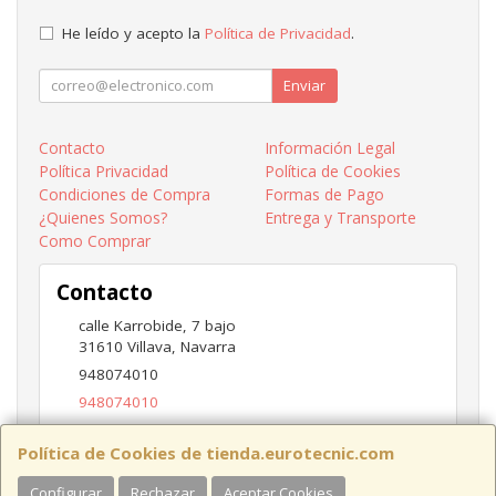
He leído y acepto la
Política de Privacidad
.
Enviar
Contacto
Información Legal
Política Privacidad
Política de Cookies
Condiciones de Compra
Formas de Pago
¿Quienes Somos?
Entrega y Transporte
Como Comprar
Contacto
calle Karrobide, 7 bajo
31610
Villava
,
Navarra
948074010
948074010
ventas@eurotecnic.com
Política de Cookies de tienda.eurotecnic.com
Configurar
Rechazar
Aceptar Cookies