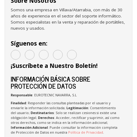
Sobre Nosotros
Somos una empresa en Villava/Atarrabia, con más de 30
años de experiencia en el sector del soporte informático.
Somos especialistas en la venta y reparación de portátiles,
nuevos y usados.
Síguenos en:
¡Suscríbete a Nuestro Boletín!
INFORMACIÓN BÁSICA SOBRE
PROTECCIÓN DE DATOS
Responsable
: EUROTECNIC NAVARRA, S.L
Finalidad
: Responder las consultas planteadas por el usuario y
enviarle la información solicitada;
Legitimación
: Consentimiento
del usuario;
Destinatarios
: Solo se realizan cesiones si existe una
obligación legal;
Derechos
: Acceder, rectificar y suprimir, así como
otros derechos, como se indica en la información adicional;
Información Adicional
: Puede consultar la información completa
de Protección de Datos en nuestra
Política de Privacidad
.