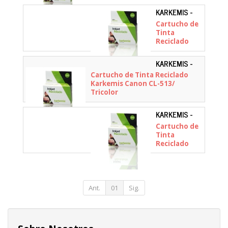
KARKEMIS -
10020203
Cartucho de
Tinta
Reciclado
Karkemis
Canon CL-
KARKEMIS -
561XXL Alta
10020009
Cartucho de Tinta Reciclado
Capacidad/
Karkemis Canon CL-513/
Tricolor
Tricolor
KARKEMIS -
10020010
Cartucho de
Tinta
Reciclado
Karkemis
Canon CL-
541XL Alta
Capacidad/
Tricolor
Ant.
01
Sig.