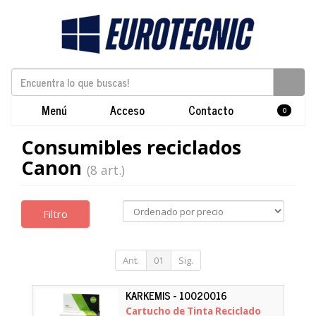
Menú
Acceso
Contacto
0
Consumibles reciclados
Canon
(8 art.)
Filtro
Ant.
01
Sig.
KARKEMIS - 10020016
Cartucho de Tinta Reciclado