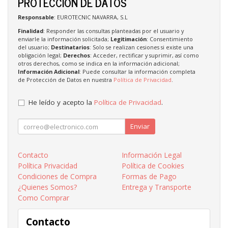
PROTECCIÓN DE DATOS
Responsable
: EUROTECNIC NAVARRA, S.L
Finalidad
: Responder las consultas planteadas por el usuario y
enviarle la información solicitada;
Legitimación
: Consentimiento
del usuario;
Destinatarios
: Solo se realizan cesiones si existe una
obligación legal;
Derechos
: Acceder, rectificar y suprimir, así como
otros derechos, como se indica en la información adicional;
Información Adicional
: Puede consultar la información completa
de Protección de Datos en nuestra
Política de Privacidad
.
He leído y acepto la
Política de Privacidad
.
Enviar
Contacto
Información Legal
Política Privacidad
Política de Cookies
Condiciones de Compra
Formas de Pago
¿Quienes Somos?
Entrega y Transporte
Como Comprar
Contacto