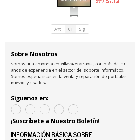
27"/ Cristal
Nano
texturizado/
Soporte con
altura e
inclinación
Ant.
01
Sig.
ajustable
Sobre Nosotros
Somos una empresa en Villava/Atarrabia, con más de 30
años de experiencia en el sector del soporte informático.
Somos especialistas en la venta y reparación de portátiles,
nuevos y usados.
Síguenos en:
¡Suscríbete a Nuestro Boletín!
INFORMACIÓN BÁSICA SOBRE