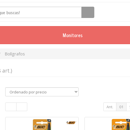
Monitores
Bolígrafos
8 art.)
Ant.
01