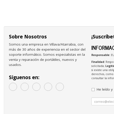
Sobre Nosotros
¡Suscríbe
Somos una empresa en Villava/Atarrabia, con
INFORMAC
más de 30 años de experiencia en el sector del
soporte informático. Somos especialistas en la
Responsable
: E
venta y reparación de portátiles, nuevos y
Finalidad
: Respo
usados.
solicitada;
Legit
si existe una obl
derechos, como s
Síguenos en:
consultar la in
He leído y