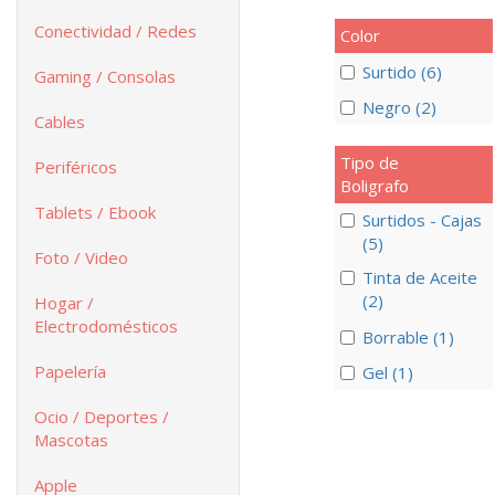
Conectividad / Redes
Color
Surtido (6)
Gaming / Consolas
Negro (2)
Cables
Tipo de
Periféricos
Boligrafo
Tablets / Ebook
Surtidos - Cajas
(5)
Foto / Video
Tinta de Aceite
(2)
Hogar /
Electrodomésticos
Borrable (1)
Papelería
Gel (1)
Ocio / Deportes /
Mascotas
Apple