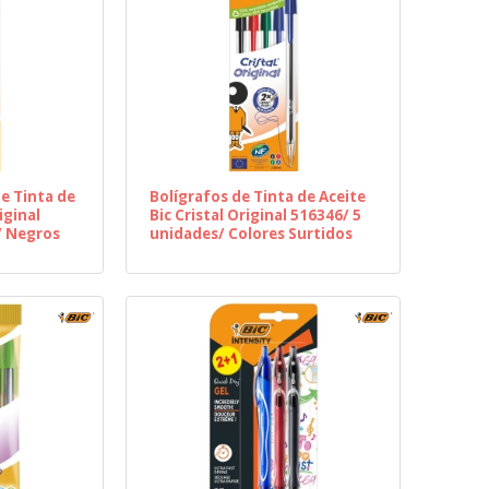
de Tinta de
Bolígrafos de Tinta de Aceite
iginal
Bic Cristal Original 516346/ 5
/ Negros
unidades/ Colores Surtidos