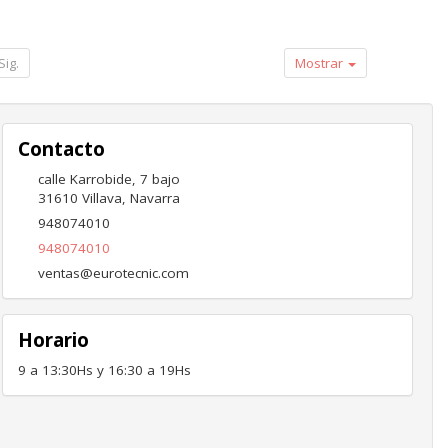
Sig.
Mostrar
Contacto
calle Karrobide, 7 bajo
31610
Villava
,
Navarra
948074010
948074010
ventas@eurotecnic.com
Horario
9 a 13:30Hs y 16:30 a 19Hs