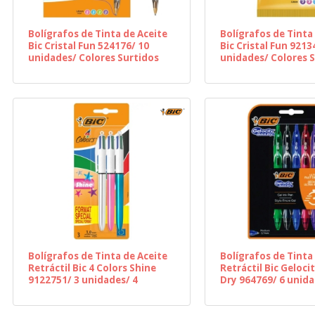
Bolígrafos de Tinta de Aceite
Bolígrafos de Tinta
Bic Cristal Fun 524176/ 10
Bic Cristal Fun 9213
unidades/ Colores Surtidos
unidades/ Colores 
Bolígrafos de Tinta de Aceite
Bolígrafos de Tinta
Retráctil Bic 4 Colors Shine
Retráctil Bic Geloci
9122751/ 3 unidades/ 4
Dry 964769/ 6 unid
Colores de Tinta/ Cuerpo
Surtidos
Color Brillante