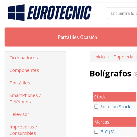
Portátiles Ocasión
Inicio
Papelería
Ordenadores
Componentes
Bolígrafos
(
Portátiles
SmartPhones /
Stock
Teléfonos
Solo con Stock
Televisor
Marcas
Impresoras /
BIC (8)
Consumibles