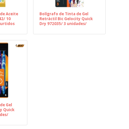
 de Aceite
Bolígrafo de Tinta de Gel
42/ 10
Retráctil Bic Gelocity Quick
Surtidos
Dry 972035/ 3 unidades/
Surtidos
 de Gel
ty Quick
ades/