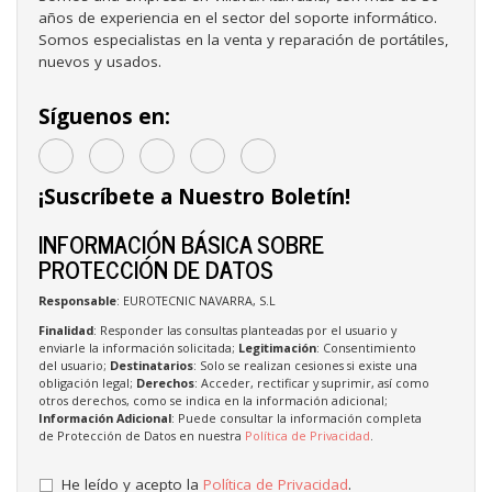
años de experiencia en el sector del soporte informático.
Somos especialistas en la venta y reparación de portátiles,
nuevos y usados.
Síguenos en:
¡Suscríbete a Nuestro Boletín!
INFORMACIÓN BÁSICA SOBRE
PROTECCIÓN DE DATOS
Responsable
: EUROTECNIC NAVARRA, S.L
Finalidad
: Responder las consultas planteadas por el usuario y
enviarle la información solicitada;
Legitimación
: Consentimiento
del usuario;
Destinatarios
: Solo se realizan cesiones si existe una
obligación legal;
Derechos
: Acceder, rectificar y suprimir, así como
otros derechos, como se indica en la información adicional;
Información Adicional
: Puede consultar la información completa
de Protección de Datos en nuestra
Política de Privacidad
.
He leído y acepto la
Política de Privacidad
.