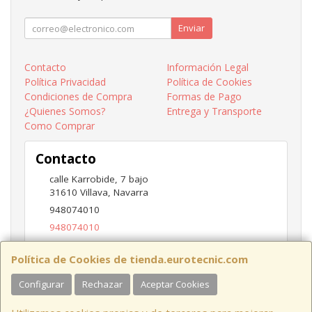
Enviar
Contacto
Información Legal
Política Privacidad
Política de Cookies
Condiciones de Compra
Formas de Pago
¿Quienes Somos?
Entrega y Transporte
Como Comprar
Contacto
calle Karrobide, 7 bajo
31610
Villava
,
Navarra
948074010
948074010
ventas@eurotecnic.com
Política de Cookies de tienda.eurotecnic.com
Configurar
Rechazar
Aceptar Cookies
Horario