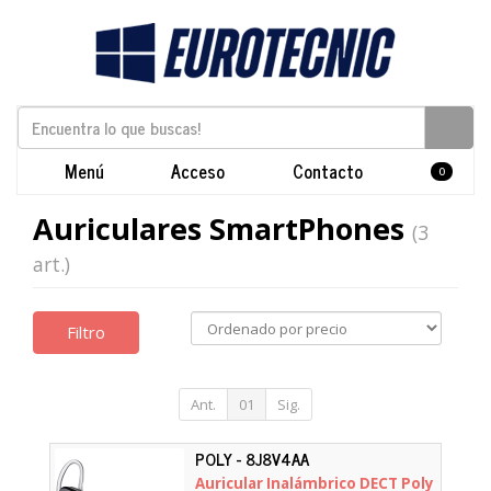
Menú
Acceso
Contacto
0
Auriculares SmartPhones
(3
art.)
Filtro
Ant.
01
Sig.
POLY - 8J8V4AA
Auricular Inalámbrico DECT Poly