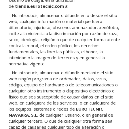
Usuario se obliga, en la utilización
de
tienda.eurotecnic.com
a:
·
No introducir, almacenar o difundir en o desde el sitio
web, cualquier información o material que fuera
difamatorio, injurioso, obsceno, amenazador, xenófobo,
incite a la violencia a la discriminación por razón de raza,
sexo, ideología, religión o que de cualquier forma atente
contra la moral, el orden público, los derechos
fundamentales, las libertas públicas, el honor, la
intimidad o la imagen de terceros y en general la
normativa vigente.
·
No introducir, almacenar o difundir mediante el sitio
web ningún programa de ordenador, datos, virus,
código, equipo de hardware o de telecomunicaciones o
cualquier otro instrumento o dispositivo electrónico o
físico que sea susceptible de causar daños en el sitio
web, en cualquiera de los servicios, o en cualquiera de
los equipos, sistemas o redes de
EUROTECNIC
NAVARRA, S.L
, de cualquier Usuario, o en general de
cualquier tercero. O que de cualquier otra forma sea
capaz de causarles cualquier tipo de alteración o