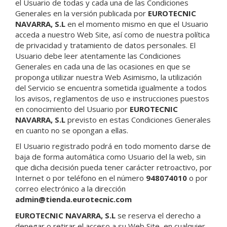
el Usuario de todas y cada una de las Condiciones
Generales en la versión publicada por
EUROTECNIC
NAVARRA, S.L
en el momento mismo en que el Usuario
acceda a nuestro Web Site, así como de nuestra política
de privacidad y tratamiento de datos personales. El
Usuario debe leer atentamente las Condiciones
Generales en cada una de las ocasiones en que se
proponga utilizar nuestra Web Asimismo, la utilización
del Servicio se encuentra sometida igualmente a todos
los avisos, reglamentos de uso e instrucciones puestos
en conocimiento del Usuario por
EUROTECNIC
NAVARRA, S.L
previsto en estas Condiciones Generales
en cuanto no se opongan a ellas.
El Usuario registrado podrá en todo momento darse de
baja de forma automática como Usuario del la web, sin
que dicha decisión pueda tener carácter retroactivo, por
Internet o por teléfono en el número
948074010
o por
correo electrónico a la dirección
admin@tienda.eurotecnic.com
EUROTECNIC NAVARRA, S.L
se reserva el derecho a
denegar o retirar el acceso a su Web Site, en cualquier