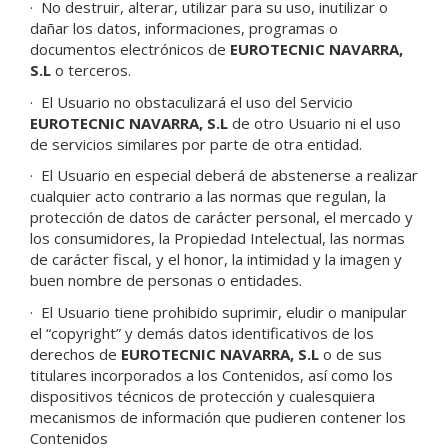
·
No destruir, alterar, utilizar para su uso, inutilizar o
dañar los datos, informaciones, programas o
documentos electrónicos de
EUROTECNIC NAVARRA,
S.L
o terceros.
·
El Usuario no obstaculizará el uso del Servicio
EUROTECNIC NAVARRA, S.L
de otro Usuario ni el uso
de servicios similares por parte de otra entidad.
·
El Usuario en especial deberá de abstenerse a realizar
cualquier acto contrario a las normas que regulan, la
protección de datos de carácter personal, el mercado y
los consumidores, la Propiedad Intelectual, las normas
de carácter fiscal, y el honor, la intimidad y la imagen y
buen nombre de personas o entidades.
·
El Usuario tiene prohibido suprimir, eludir o manipular
el “copyright” y demás datos identificativos de los
derechos de
EUROTECNIC NAVARRA, S.L
o de sus
titulares incorporados a los Contenidos, así como los
dispositivos técnicos de protección y cualesquiera
mecanismos de información que pudieren contener los
Contenidos