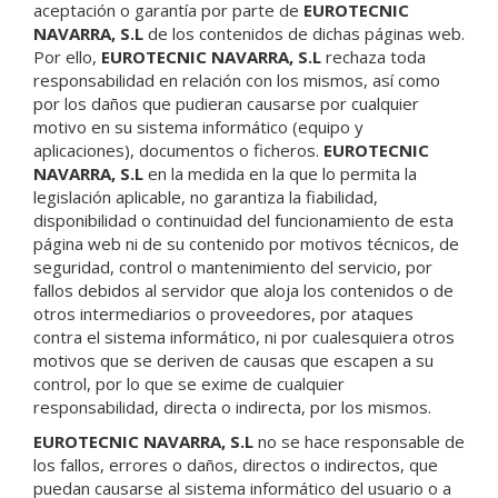
aceptación o garantía por parte de
EUROTECNIC
NAVARRA, S.L
de los contenidos de dichas páginas web.
Por ello,
EUROTECNIC NAVARRA, S.L
rechaza toda
responsabilidad en relación con los mismos, así como
por los daños que pudieran causarse por cualquier
motivo en su sistema informático (equipo y
aplicaciones), documentos o ficheros.
EUROTECNIC
NAVARRA, S.L
en la medida en la que lo permita la
legislación aplicable, no garantiza la fiabilidad,
disponibilidad o continuidad del funcionamiento de esta
página web ni de su contenido por motivos técnicos, de
seguridad, control o mantenimiento del servicio, por
fallos debidos al servidor que aloja los contenidos o de
otros intermediarios o proveedores, por ataques
contra el sistema informático, ni por cualesquiera otros
motivos que se deriven de causas que escapen a su
control, por lo que se exime de cualquier
responsabilidad, directa o indirecta, por los mismos.
EUROTECNIC NAVARRA, S.L
no se hace responsable de
los fallos, errores o daños, directos o indirectos, que
puedan causarse al sistema informático del usuario o a