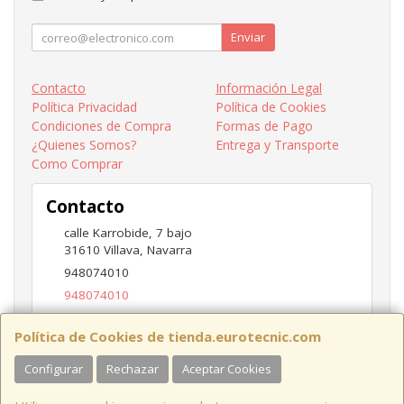
Enviar
Contacto
Información Legal
Política Privacidad
Política de Cookies
Condiciones de Compra
Formas de Pago
¿Quienes Somos?
Entrega y Transporte
Como Comprar
Contacto
calle Karrobide, 7 bajo
31610
Villava
,
Navarra
948074010
948074010
ventas@eurotecnic.com
Política de Cookies de tienda.eurotecnic.com
Configurar
Rechazar
Aceptar Cookies
Horario