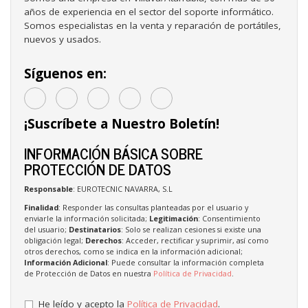
años de experiencia en el sector del soporte informático.
Somos especialistas en la venta y reparación de portátiles,
nuevos y usados.
Síguenos en:
¡Suscríbete a Nuestro Boletín!
INFORMACIÓN BÁSICA SOBRE
PROTECCIÓN DE DATOS
Responsable
: EUROTECNIC NAVARRA, S.L
Finalidad
: Responder las consultas planteadas por el usuario y
enviarle la información solicitada;
Legitimación
: Consentimiento
del usuario;
Destinatarios
: Solo se realizan cesiones si existe una
obligación legal;
Derechos
: Acceder, rectificar y suprimir, así como
otros derechos, como se indica en la información adicional;
Información Adicional
: Puede consultar la información completa
de Protección de Datos en nuestra
Política de Privacidad
.
He leído y acepto la
Política de Privacidad
.