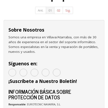
Hembra/
25cm/ Negro
Ant.
01
02
Sig.
Sobre Nosotros
Somos una empresa en Villava/Atarrabia, con más de 30
años de experiencia en el sector del soporte informático.
Somos especialistas en la venta y reparación de portátiles,
nuevos y usados.
Síguenos en:
¡Suscríbete a Nuestro Boletín!
INFORMACIÓN BÁSICA SOBRE
PROTECCIÓN DE DATOS
Responsable
: EUROTECNIC NAVARRA, S.L