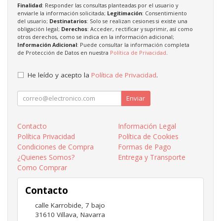
Finalidad
: Responder las consultas planteadas por el usuario y
enviarle la información solicitada;
Legitimación
: Consentimiento
del usuario;
Destinatarios
: Solo se realizan cesiones si existe una
obligación legal;
Derechos
: Acceder, rectificar y suprimir, así como
otros derechos, como se indica en la información adicional;
Información Adicional
: Puede consultar la información completa
de Protección de Datos en nuestra
Política de Privacidad
.
He leído y acepto la
Política de Privacidad
.
Enviar
Contacto
Información Legal
Política Privacidad
Política de Cookies
Condiciones de Compra
Formas de Pago
¿Quienes Somos?
Entrega y Transporte
Como Comprar
Contacto
calle Karrobide, 7 bajo
31610
Villava
,
Navarra