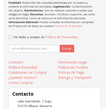
Finalidad
: Responder las consultas planteadas por el usuario y
enviarle la información solicitada;
Legitimación
: Consentimiento
del usuario;
Destinatarios
: Solo se realizan cesiones si existe una
obligación legal;
Derechos
: Acceder, rectificar y suprimir, así como
otros derechos, como se indica en la información adicional;
Información Adicional
: Puede consultar la información completa
de Protección de Datos en nuestra
Política de Privacidad
.
He leído y acepto la
Política de Privacidad
.
Enviar
Contacto
Información Legal
Política Privacidad
Política de Cookies
Condiciones de Compra
Formas de Pago
¿Quienes Somos?
Entrega y Transporte
Como Comprar
Contacto
calle Karrobide, 7 bajo
31610
Villava
,
Navarra