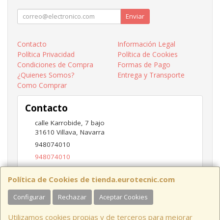
Enviar
Contacto
Información Legal
Política Privacidad
Política de Cookies
Condiciones de Compra
Formas de Pago
¿Quienes Somos?
Entrega y Transporte
Como Comprar
Contacto
calle Karrobide, 7 bajo
31610
Villava
,
Navarra
948074010
948074010
ventas@eurotecnic.com
Política de Cookies de tienda.eurotecnic.com
Configurar
Rechazar
Aceptar Cookies
Horario
Utilizamos cookies propias y de terceros para mejorar
9 a 13:30Hs y 16:30 a 19Hs