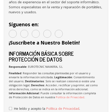
años de experiencia en el sector del soporte informático.
Somos especialistas en la venta y reparación de portátiles,
nuevos y usados.
Síguenos en:
¡Suscríbete a Nuestro Boletín!
INFORMACIÓN BÁSICA SOBRE
PROTECCIÓN DE DATOS
Responsable
: EUROTECNIC NAVARRA, S.L
Finalidad
: Responder las consultas planteadas por el usuario y
enviarle la información solicitada;
Legitimación
: Consentimiento
del usuario;
Destinatarios
: Solo se realizan cesiones si existe una
obligación legal;
Derechos
: Acceder, rectificar y suprimir, así como
otros derechos, como se indica en la información adicional;
Información Adicional
: Puede consultar la información completa
de Protección de Datos en nuestra
Política de Privacidad
.
He leído y acepto la
Política de Privacidad
.