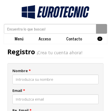
Menú
Acceso
Contacto
0
Registro
¡Crea tu cuenta ahora!
Nombre
*
Email
*
Re. Email
*