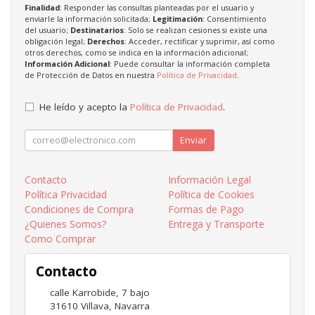
Finalidad
: Responder las consultas planteadas por el usuario y
enviarle la información solicitada;
Legitimación
: Consentimiento
del usuario;
Destinatarios
: Solo se realizan cesiones si existe una
obligación legal;
Derechos
: Acceder, rectificar y suprimir, así como
otros derechos, como se indica en la información adicional;
Información Adicional
: Puede consultar la información completa
de Protección de Datos en nuestra
Política de Privacidad
.
He leído y acepto la
Política de Privacidad
.
Enviar
Contacto
Información Legal
Política Privacidad
Política de Cookies
Condiciones de Compra
Formas de Pago
¿Quienes Somos?
Entrega y Transporte
Como Comprar
Contacto
calle Karrobide, 7 bajo
31610
Villava
,
Navarra