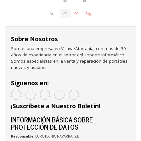
Spinner
55cm/
55x40x20cm/
Ant.
01
02
Sig.
4 Ruedas/
Azul Piedra
Sobre Nosotros
Somos una empresa en Villava/Atarrabia, con más de 30
años de experiencia en el sector del soporte informático.
Somos especialistas en la venta y reparación de portátiles,
nuevos y usados.
Síguenos en:
¡Suscríbete a Nuestro Boletín!
INFORMACIÓN BÁSICA SOBRE
PROTECCIÓN DE DATOS
Responsable
: EUROTECNIC NAVARRA, S.L