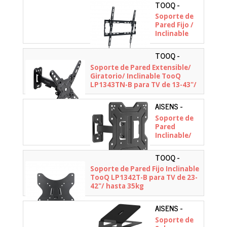
TOOQ -
LP1071T-B
Soporte de
Pared Fijo /
Inclinable
TooQ
LP1071T-B
TOOQ -
para TV de
LP1343TN-B
Soporte de Pared Extensible/
32-70"/ hasta
Giratorio/ Inclinable TooQ
45kg
LP1343TN-B para TV de 13-43"/
hasta 20kg
AISENS -
WT43TSE-
Soporte de
411
Pared
Inclinable/
Giratorio
Aisens
TOOQ -
WT43TSE-411
LP1342T-B
Soporte de Pared Fijo Inclinable
para TV de
TooQ LP1342T-B para TV de 23-
23-43"/ hasta
42"/ hasta 35kg
30kg
AISENS -
SPK08U-427
Soporte de