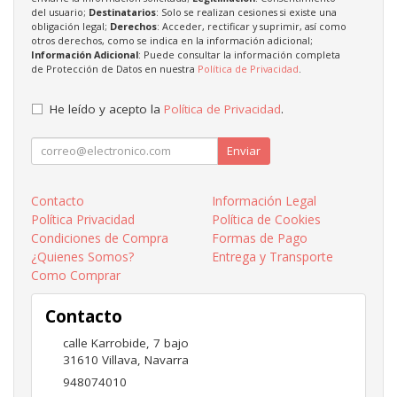
del usuario;
Destinatarios
: Solo se realizan cesiones si existe una
obligación legal;
Derechos
: Acceder, rectificar y suprimir, así como
otros derechos, como se indica en la información adicional;
Información Adicional
: Puede consultar la información completa
de Protección de Datos en nuestra
Política de Privacidad
.
He leído y acepto la
Política de Privacidad
.
Enviar
Contacto
Información Legal
Política Privacidad
Política de Cookies
Condiciones de Compra
Formas de Pago
¿Quienes Somos?
Entrega y Transporte
Como Comprar
Contacto
calle Karrobide, 7 bajo
31610
Villava
,
Navarra
948074010