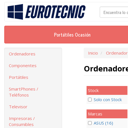
Portátiles Ocasión
Inicio
Ordenador
Ordenadores
Componentes
Ordenadore
Portátiles
SmartPhones /
Stock
Teléfonos
Solo con Stock
Televisor
Marcas
Impresoras /
ASUS (16)
Consumibles