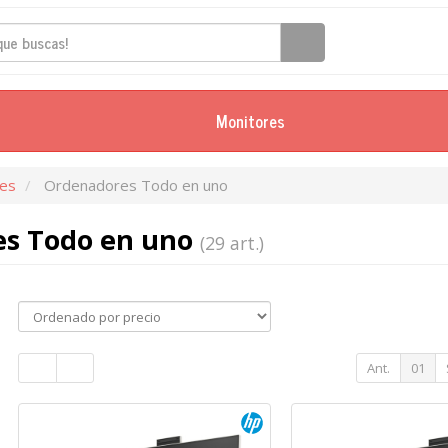
Monitores
es
Ordenadores Todo en uno
s Todo en uno
(29 art.)
Ant.
01