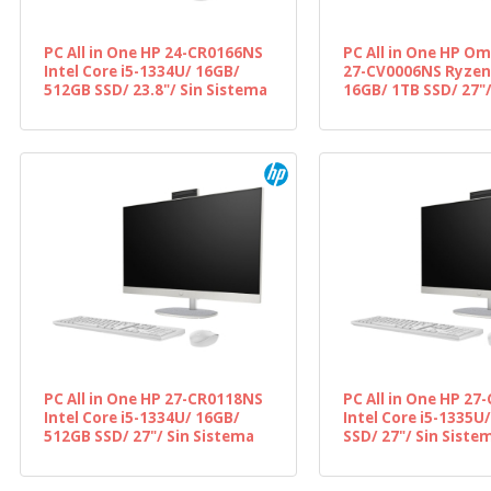
PC All in One HP 24-CR0166NS
PC All in One HP O
Intel Core i5-1334U/ 16GB/
27-CV0006NS Ryzen 
512GB SSD/ 23.8"/ Sin Sistema
16GB/ 1TB SSD/ 27"
Operativo
PC All in One HP 27-CR0118NS
PC All in One HP 2
Intel Core i5-1334U/ 16GB/
Intel Core i5-1335U
512GB SSD/ 27"/ Sin Sistema
SSD/ 27"/ Sin Siste
Operativo
Operativo