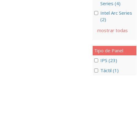
Series (4)
Intel Arc Series
(2)
mostrar todas
Tipo de Panel
IPS (23)
Táctil (1)