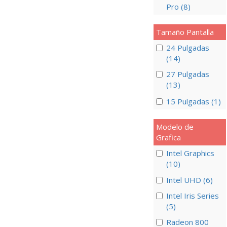
Pro (8)
Tamaño Pantalla
24 Pulgadas
(14)
27 Pulgadas
(13)
15 Pulgadas (1)
Modelo de
Grafica
Intel Graphics
(10)
Intel UHD (6)
Intel Iris Series
(5)
Radeon 800