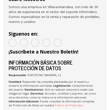
Somos una empresa en Villava/Atarrabia, con más de 30
años de experiencia en el sector del soporte informático.
Somos especialistas en la venta y reparación de portátiles,
nuevos y usados.
Síguenos en:
¡Suscríbete a Nuestro Boletín!
INFORMACIÓN BÁSICA SOBRE
PROTECCIÓN DE DATOS
Responsable
: EUROTECNIC NAVARRA, S.L
Finalidad
: Responder las consultas planteadas por el usuario y
enviarle la información solicitada;
Legitimación
: Consentimiento
del usuario;
Destinatarios
: Solo se realizan cesiones si existe una
obligación legal;
Derechos
: Acceder, rectificar y suprimir, así como
otros derechos, como se indica en la información adicional;
Información Adicional
: Puede consultar la información completa
de Protección de Datos en nuestra
Política de Privacidad
.