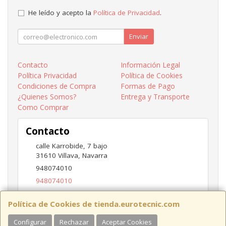
He leído y acepto la
Política de Privacidad
.
Enviar
Contacto
Información Legal
Política Privacidad
Política de Cookies
Condiciones de Compra
Formas de Pago
¿Quienes Somos?
Entrega y Transporte
Como Comprar
Contacto
calle Karrobide, 7 bajo
31610
Villava
,
Navarra
948074010
948074010
ventas@eurotecnic.com
Política de Cookies de tienda.eurotecnic.com
Configurar
Rechazar
Aceptar Cookies