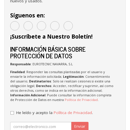
nuevos y usados.
Síguenos en:
¡Suscríbete a Nuestro Boletín!
INFORMACIÓN BÁSICA SOBRE
PROTECCIÓN DE DATOS
Responsable
: EUROTECNIC NAVARRA, S.L
Finalidad
: Responder las consultas planteadas por el usuario y
enviarle la información solicitada;
Legitimación
: Consentimiento
del usuario;
Destinatarios
: Solo se realizan cesiones si existe una
obligación legal;
Derechos
: Acceder, rectificar y suprimir, así como
otros derechos, como se indica en la información adicional;
Información Adicional
: Puede consultar la información completa
de Protección de Datos en nuestra
Política de Privacidad
.
He leído y acepto la
Política de Privacidad
.
Enviar