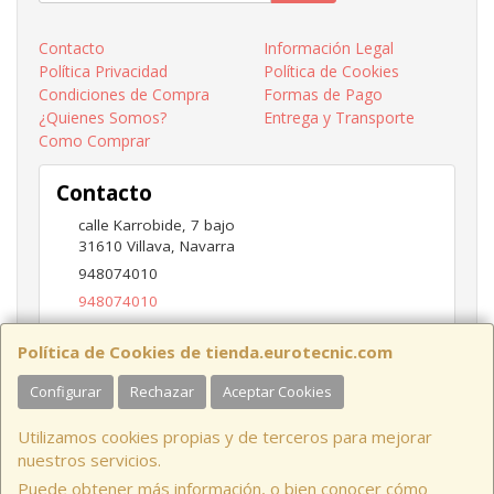
Contacto
Información Legal
Política Privacidad
Política de Cookies
Condiciones de Compra
Formas de Pago
¿Quienes Somos?
Entrega y Transporte
Como Comprar
Contacto
calle Karrobide, 7 bajo
31610
Villava
,
Navarra
948074010
948074010
ventas@eurotecnic.com
Política de Cookies de tienda.eurotecnic.com
Configurar
Rechazar
Aceptar Cookies
Horario
Utilizamos cookies propias y de terceros para mejorar
9 a 13:30Hs y 16:30 a 19Hs
nuestros servicios.
Puede obtener más información, o bien conocer cómo