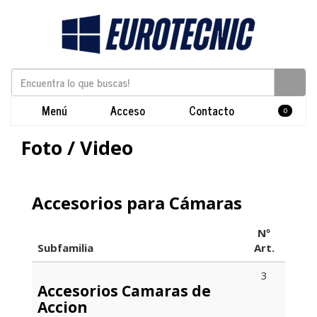
Menú
Acceso
Contacto
0
Foto / Video
Accesorios para Cámaras
Nº
Subfamilia
Art.
3
Accesorios Camaras de
Accion