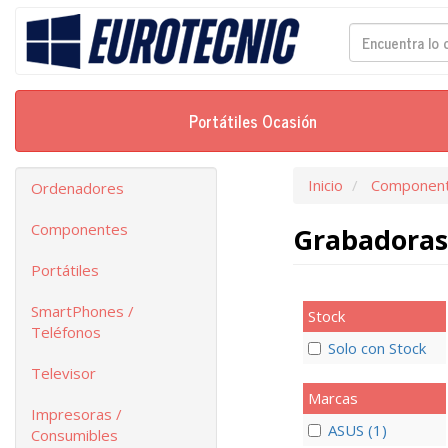
Portátiles Ocasión
Inicio
Componen
Ordenadores
Componentes
Grabadora
Portátiles
SmartPhones /
Stock
Teléfonos
Solo con Stock
Televisor
Marcas
Impresoras /
ASUS (1)
Consumibles