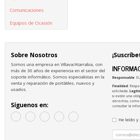
Comunicaciones
Equipos de Ocasión
Sobre Nosotros
¡Suscríbe
Somos una empresa en Villava/Atarrabia, con
INFORMAC
más de 30 años de experiencia en el sector del
soporte informático. Somos especialistas en la
Responsable
: E
venta y reparación de portátiles, nuevos y
Finalidad
: Respo
usados.
solicitada;
Legit
si existe una obl
derechos, como s
Síguenos en:
consultar la in
He leído y