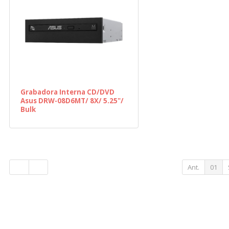
Grabadora Interna CD/DVD
Asus DRW-08D6MT/ 8X/ 5.25"/
Bulk
Ant.
01