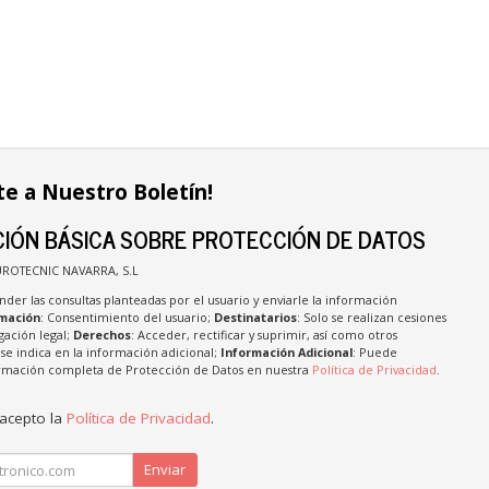
te a Nuestro Boletín!
IÓN BÁSICA SOBRE PROTECCIÓN DE DATOS
UROTECNIC NAVARRA, S.L
nder las consultas planteadas por el usuario y enviarle la información
imación
: Consentimiento del usuario;
Destinatarios
: Solo se realizan cesiones
igación legal;
Derechos
: Acceder, rectificar y suprimir, así como otros
e indica en la información adicional;
Información Adicional
: Puede
formación completa de Protección de Datos en nuestra
Política de Privacidad
.
 acepto la
Política de Privacidad
.
Enviar