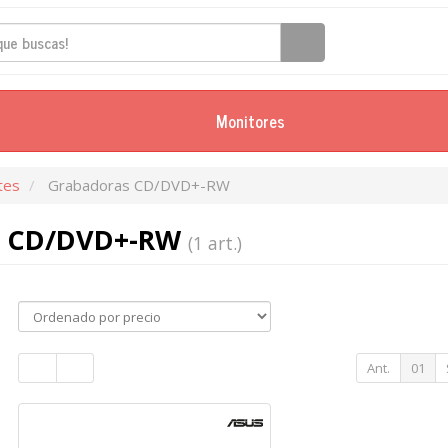
Monitores
tes
Grabadoras CD/DVD+-RW
s CD/DVD+-RW
(1 art.)
Ant.
01