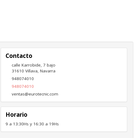
Contacto
calle Karrobide, 7 bajo
31610
Villava
,
Navarra
948074010
948074010
ventas@eurotecnic.com
Horario
9 a 13:30Hs y 16:30 a 19Hs