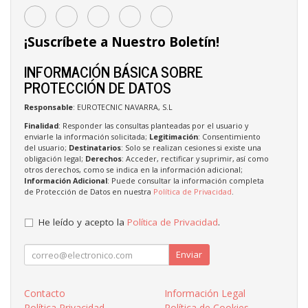
¡Suscríbete a Nuestro Boletín!
INFORMACIÓN BÁSICA SOBRE
PROTECCIÓN DE DATOS
Responsable
: EUROTECNIC NAVARRA, S.L
Finalidad
: Responder las consultas planteadas por el usuario y
enviarle la información solicitada;
Legitimación
: Consentimiento
del usuario;
Destinatarios
: Solo se realizan cesiones si existe una
obligación legal;
Derechos
: Acceder, rectificar y suprimir, así como
otros derechos, como se indica en la información adicional;
Información Adicional
: Puede consultar la información completa
de Protección de Datos en nuestra
Política de Privacidad
.
He leído y acepto la
Política de Privacidad
.
Enviar
Contacto
Información Legal
Política Privacidad
Política de Cookies