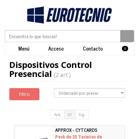
Menú
Acceso
Contacto
0
Dispositivos Control
Presencial
(2 art.)
Filtro
Ant.
01
Sig.
APPROX - CYTCARDS
Pack de 25 Tarjetas de