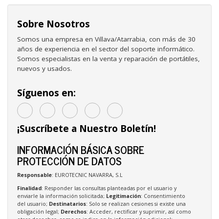
Sobre Nosotros
Somos una empresa en Villava/Atarrabia, con más de 30
años de experiencia en el sector del soporte informático.
Somos especialistas en la venta y reparación de portátiles,
nuevos y usados.
Síguenos en:
¡Suscríbete a Nuestro Boletín!
INFORMACIÓN BÁSICA SOBRE
PROTECCIÓN DE DATOS
Responsable
: EUROTECNIC NAVARRA, S.L
Finalidad
: Responder las consultas planteadas por el usuario y
enviarle la información solicitada;
Legitimación
: Consentimiento
del usuario;
Destinatarios
: Solo se realizan cesiones si existe una
obligación legal;
Derechos
: Acceder, rectificar y suprimir, así como