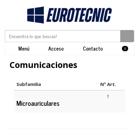
Menú
Acceso
Contacto
0
Comunicaciones
Subfamilia
Nº Art.
1
Microauriculares