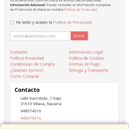
otros derechos, como se indica en la información adicional;
Información Adicional
: Puede consultar la información completa
de Protección de Datos en nuestra
Política de Privacidad
.
He leído y acepto la
Política de Privacidad
.
Enviar
Contacto
Información Legal
Política Privacidad
Política de Cookies
Condiciones de Compra
Formas de Pago
¿Quienes Somos?
Entrega y Transporte
Como Comprar
Contacto
calle Karrobide, 7 bajo
31610
Villava
,
Navarra
948074010
948074010
ventas@eurotecnic.com