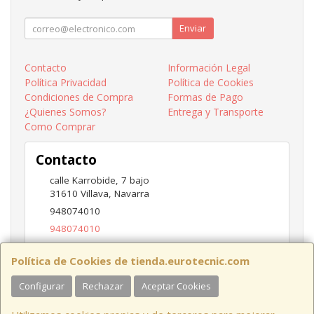
Enviar
Contacto
Información Legal
Política Privacidad
Política de Cookies
Condiciones de Compra
Formas de Pago
¿Quienes Somos?
Entrega y Transporte
Como Comprar
Contacto
calle Karrobide, 7 bajo
31610
Villava
,
Navarra
948074010
948074010
ventas@eurotecnic.com
Política de Cookies de tienda.eurotecnic.com
Configurar
Rechazar
Aceptar Cookies
Horario