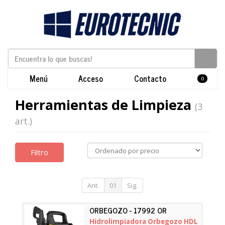
Menú
Acceso
Contacto
0
Herramientas de Limpieza
(3
art.)
Filtro
Ant.
01
Sig.
ORBEGOZO - 17992 OR
Hidrolimpiadora Orbegozo HDL