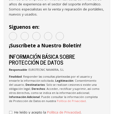
años de experiencia en el sector del soporte informático.
Somos especialistas en la venta y reparación de portátiles,
nuevos y usados.
Síguenos en:
¡Suscríbete a Nuestro Boletín!
INFORMACIÓN BÁSICA SOBRE
PROTECCIÓN DE DATOS
Responsable
: EUROTECNIC NAVARRA, S.L
Finalidad
: Responder las consultas planteadas por el usuario y
enviarle la información solicitada;
Legitimación
: Consentimiento
del usuario;
Destinatarios
: Solo se realizan cesiones si existe una
obligación legal;
Derechos
: Acceder, rectificar y suprimir, así como
otros derechos, como se indica en la información adicional;
Información Adicional
: Puede consultar la información completa
de Protección de Datos en nuestra
Política de Privacidad
.
He leído y acepto la
Política de Privacidad
.