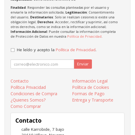
Finalidad
: Responder las consultas planteadas por el usuario y
enviarle la información solicitada;
Legitimación
: Consentimiento
del usuario;
Destinatarios
: Solo se realizan cesiones si existe una
obligación legal;
Derechos
: Acceder, rectificar y suprimir, así como
otros derechos, como se indica en la información adicional;
Información Adicional
: Puede consultar la información completa
de Protección de Datos en nuestra
Política de Privacidad
.
He leído y acepto la
Política de Privacidad
.
Enviar
Contacto
Información Legal
Política Privacidad
Política de Cookies
Condiciones de Compra
Formas de Pago
¿Quienes Somos?
Entrega y Transporte
Como Comprar
Contacto
calle Karrobide, 7 bajo