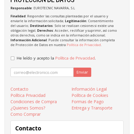
Responsable
: EUROTECNIC NAVARRA, S.L
Finalidad
: Responder las consultas planteadas por el usuario y
enviarle la información solicitada;
Legitimación
: Consentimiento
del usuario;
Destinatarios
: Solo se realizan cesiones si existe una
obligación legal;
Derechos
: Acceder, rectificar y suprimir, así como
otros derechos, como se indica en la información adicional;
Información Adicional
: Puede consultar la información completa
de Protección de Datos en nuestra
Política de Privacidad
.
He leído y acepto la
Política de Privacidad
.
Enviar
Contacto
Información Legal
Política Privacidad
Política de Cookies
Condiciones de Compra
Formas de Pago
¿Quienes Somos?
Entrega y Transporte
Como Comprar
Contacto