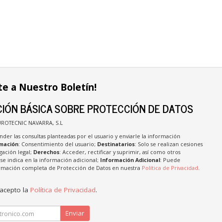
te a Nuestro Boletín!
IÓN BÁSICA SOBRE PROTECCIÓN DE DATOS
UROTECNIC NAVARRA, S.L
nder las consultas planteadas por el usuario y enviarle la información
imación
: Consentimiento del usuario;
Destinatarios
: Solo se realizan cesiones
igación legal;
Derechos
: Acceder, rectificar y suprimir, así como otros
e indica en la información adicional;
Información Adicional
: Puede
formación completa de Protección de Datos en nuestra
Política de Privacidad
.
 acepto la
Política de Privacidad
.
Enviar