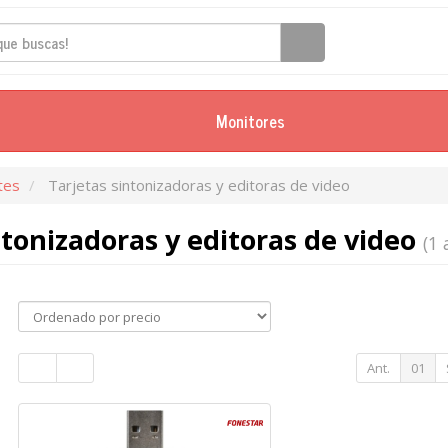
Monitores
tes
Tarjetas sintonizadoras y editoras de video
ntonizadoras y editoras de video
(1 
Ant.
01