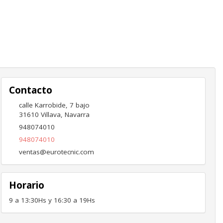
Contacto
calle Karrobide, 7 bajo
31610
Villava
,
Navarra
948074010
948074010
ventas@eurotecnic.com
Horario
9 a 13:30Hs y 16:30 a 19Hs