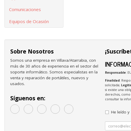
Comunicaciones
Equipos de Ocasión
Sobre Nosotros
¡Suscríbe
Somos una empresa en Villava/Atarrabia, con
INFORMAC
más de 30 años de experiencia en el sector del
soporte informático. Somos especialistas en la
Responsable
: E
venta y reparación de portátiles, nuevos y
Finalidad
: Respo
usados.
solicitada;
Legit
si existe una obl
derechos, como s
Síguenos en:
consultar la in
He leído y