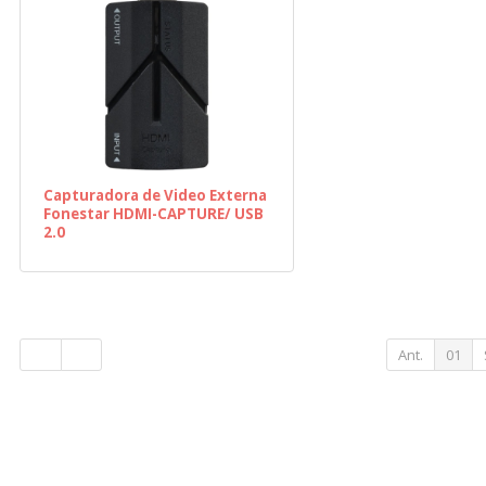
Capturadora de Video Externa
Fonestar HDMI-CAPTURE/ USB
2.0
Ant.
01