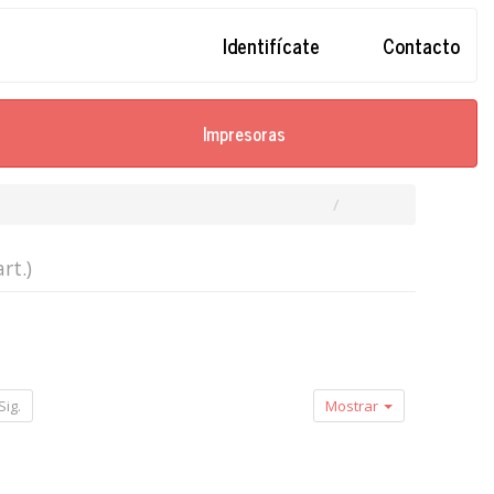
Identifícate
Contacto
Impresoras
art.)
Sig.
Mostrar