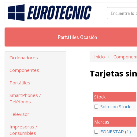
Portátiles Ocasión
Inicio
Componen
Ordenadores
Componentes
Tarjetas si
Portátiles
SmartPhones /
Stock
Teléfonos
Solo con Stock
Televisor
Marcas
Impresoras /
FONESTAR (1)
Consumibles