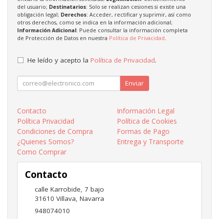
del usuario;
Destinatarios
: Solo se realizan cesiones si existe una
obligación legal;
Derechos
: Acceder, rectificar y suprimir, así como
otros derechos, como se indica en la información adicional;
Información Adicional
: Puede consultar la información completa
de Protección de Datos en nuestra
Política de Privacidad
.
He leído y acepto la
Política de Privacidad
.
Enviar
Contacto
Información Legal
Política Privacidad
Política de Cookies
Condiciones de Compra
Formas de Pago
¿Quienes Somos?
Entrega y Transporte
Como Comprar
Contacto
calle Karrobide, 7 bajo
31610
Villava
,
Navarra
948074010