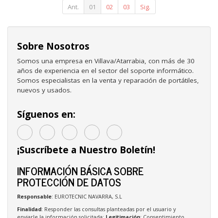
Ant.
01
02
03
Sig.
Sobre Nosotros
Somos una empresa en Villava/Atarrabia, con más de 30
años de experiencia en el sector del soporte informático.
Somos especialistas en la venta y reparación de portátiles,
nuevos y usados.
Síguenos en:
¡Suscríbete a Nuestro Boletín!
INFORMACIÓN BÁSICA SOBRE
PROTECCIÓN DE DATOS
Responsable
: EUROTECNIC NAVARRA, S.L
Finalidad
: Responder las consultas planteadas por el usuario y
enviarle la información solicitada;
Legitimación
: Consentimiento