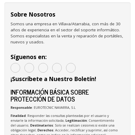
Sobre Nosotros
Somos una empresa en Villava/Atarrabia, con más de 30
años de experiencia en el sector del soporte informático.
Somos especialistas en la venta y reparación de portátiles,
nuevos y usados.
Síguenos en:
¡Suscríbete a Nuestro Boletín!
INFORMACIÓN BÁSICA SOBRE
PROTECCIÓN DE DATOS
Responsable
: EUROTECNIC NAVARRA, S.L
Finalidad
: Responder las consultas planteadas por el usuario y
enviarle la información solicitada;
Legitimación
: Consentimiento
del usuario;
Destinatarios
: Solo se realizan cesiones si existe una
obligación legal;
Derechos
: Acceder, rectificar y suprimir, así como
otros derechos, como se indica en la información adicional;