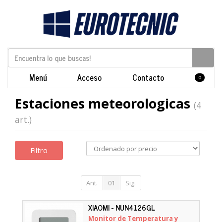
Menú
Acceso
Contacto
0
Estaciones meteorologicas
(4
art.)
Filtro
Ant.
01
Sig.
XIAOMI - NUN4126GL
Monitor de Temperatura y