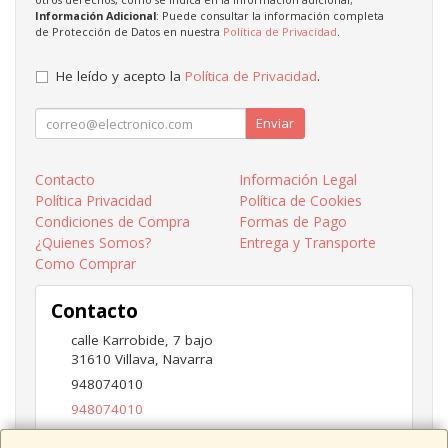
Información Adicional
: Puede consultar la información completa
de Protección de Datos en nuestra
Política de Privacidad
.
He leído y acepto la
Política de Privacidad
.
Enviar
Contacto
Información Legal
Política Privacidad
Política de Cookies
Condiciones de Compra
Formas de Pago
¿Quienes Somos?
Entrega y Transporte
Como Comprar
Contacto
calle Karrobide, 7 bajo
31610
Villava
,
Navarra
948074010
948074010
ventas@eurotecnic.com