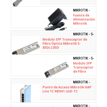
MIKROTIK -
18POW
Fuente de
Alimentación
Mikrotik
18POW/ 24V
MIKROTIK - S-
85DLC05D
Modulo SFP Transceptor de
Fibra Óptica Mikrotik S-
85DLC05D
MIKROTIK - S-
31DLC20D
Modulo SFP
Transceptor
de Fibra
Óptica
Mikrotik S-
MIKROTIK -
31DLC20D
RB941-2ND-
Punto de Acceso Mikrotik HAP
TC
Lite TC RB941-2nD-TC
MIKROTIK -