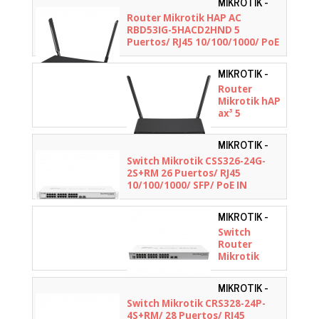
MIKROTIK -
5ACD2ND
RBD53IG-
Router Mikrotik HAP AC
5HACD2HND
RBD53IG-5HACD2HND 5
Puertos/ RJ45 10/100/1000/ PoE
MIKROTIK -
C53UiG+5HPaxD2HPa
Router
Mikrotik hAP
ax³ 5
Puertos/
RJ45
MIKROTIK -
10/100/1000/
CSS326-24G-
Switch Mikrotik CSS326-24G-
PoE
2S+RM
2S+RM 26 Puertos/ RJ45
10/100/1000/ SFP/ PoE IN
MIKROTIK -
CRS326-24G-
Switch
2S+RM
Router
Mikrotik
CRS326-24G-
2S+RM 26
MIKROTIK -
Puertos/
CRS328-24P-
Switch Mikrotik CRS328-24P-
RJ45
4S+RM
4S+RM/ 28 Puertos/ RJ45
10/100/100/