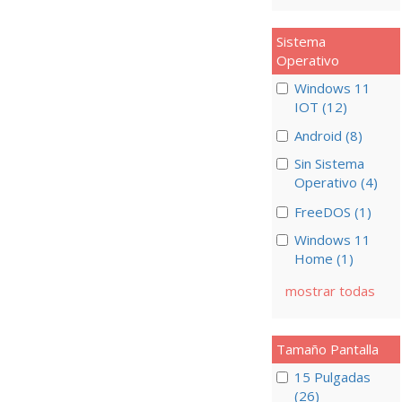
Sistema
Operativo
Windows 11
IOT (12)
Android (8)
Sin Sistema
Operativo (4)
FreeDOS (1)
Windows 11
Home (1)
mostrar todas
Tamaño Pantalla
15 Pulgadas
(26)