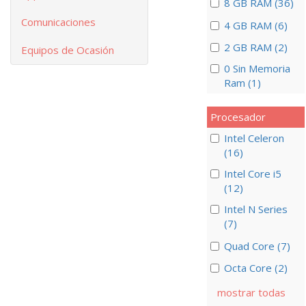
8 GB RAM (36)
Comunicaciones
4 GB RAM (6)
2 GB RAM (2)
Equipos de Ocasión
0 Sin Memoria
Ram (1)
Procesador
Intel Celeron
(16)
Intel Core i5
(12)
Intel N Series
(7)
Quad Core (7)
Octa Core (2)
mostrar todas