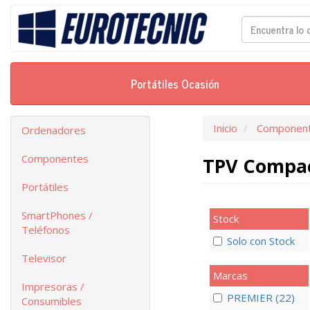
Portátiles Ocasión
Inicio
Componen
Ordenadores
Componentes
TPV Compa
Portátiles
SmartPhones /
Stock
Teléfonos
Solo con Stock
Televisor
Marcas
Impresoras /
PREMIER (22)
Consumibles