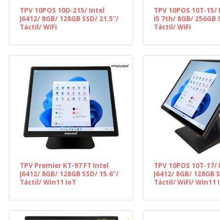
TPV 10POS 10D-215/ Intel
TPV 10POS 10T-15/ I
J6412/ 8GB/ 128GB SSD/ 21.5"/
i5 7th/ 8GB/ 256GB 
Táctil/ WiFi
Táctil/ WiFi
TPV Premier KT-97 FT Intel
TPV 10POS 10T-17/ 
J6412/ 8GB/ 128GB SSD/ 15.6"/
J6412/ 8GB/ 128GB S
Táctil/ Win11 IoT
Táctil/ WiFi/ Win11 