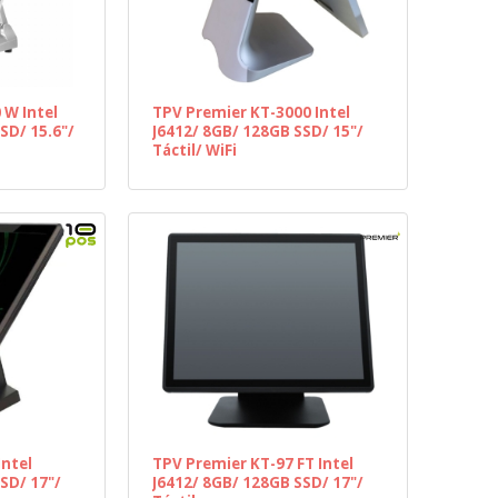
 W Intel
TPV Premier KT-3000 Intel
SD/ 15.6"/
J6412/ 8GB/ 128GB SSD/ 15"/
Táctil/ WiFi
Intel
TPV Premier KT-97 FT Intel
SD/ 17"/
J6412/ 8GB/ 128GB SSD/ 17"/