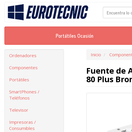
Portátiles Ocasión
Inicio
Componen
Ordenadores
Componentes
Fuente de 
80 Plus Bro
Portátiles
SmartPhones /
Teléfonos
Televisor
Impresoras /
Consumibles