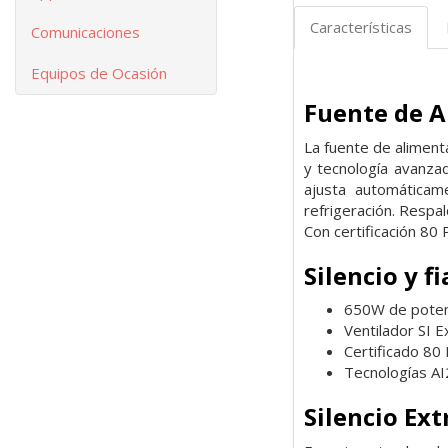
Características
Comunicaciones
Equipos de Ocasión
Fuente de A
La fuente de aliment
y tecnología avanzad
ajusta automáticame
refrigeración. Respa
Con certificación 80
Silencio y f
650W de poten
Ventilador SI E
Certificado 80
Tecnologías A
Silencio Ex