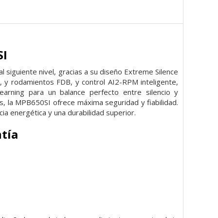
SI
l siguiente nivel, gracias a su diseño Extreme Silence
o, y rodamientos FDB, y control AI2-RPM inteligente,
learning para un balance perfecto entre silencio y
s, la MPB650SI ofrece máxima seguridad y fiabilidad.
ia energética y una durabilidad superior.
ntía