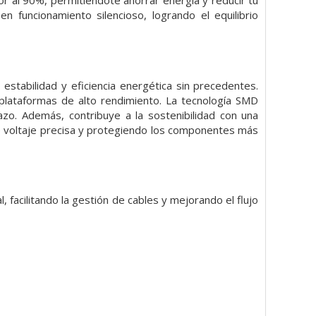
r al 90%, permitiéndote ahorrar energía y reducir tu
n funcionamiento silencioso, logrando el equilibrio
tabilidad y eficiencia energética sin precedentes.
 plataformas de alto rendimiento. La tecnología SMD
azo. Además, contribuye a la sostenibilidad con una
e voltaje precisa y protegiendo los componentes más
, facilitando la gestión de cables y mejorando el flujo