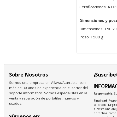
Certificaciones: AT
Dimensiones y pes
Dimensiones: 150 x
Peso: 1500 g
Sobre Nosotros
¡Suscríbe
Somos una empresa en Villava/Atarrabia, con
INFORMAC
más de 30 años de experiencia en el sector del
soporte informático. Somos especialistas en la
Responsable
: E
venta y reparación de portátiles, nuevos y
Finalidad
: Respo
usados.
solicitada;
Legit
si existe una obl
derechos, como s
Síguenos en: