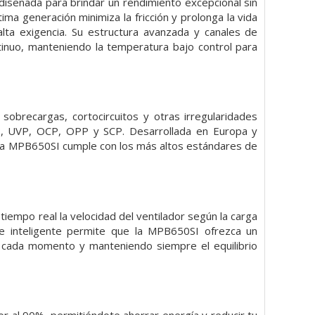
diseñada para brindar un rendimiento excepcional sin
ma generación minimiza la fricción y prolonga la vida
alta exigencia. Su estructura avanzada y canales de
ntinuo, manteniendo la temperatura bajo control para
obrecargas, cortocircuitos y otras irregularidades
VP, UVP, OCP, OPP y SCP. Desarrollada en Europa y
, la MPB650SI cumple con los más altos estándares de
 tiempo real la velocidad del ventilador según la carga
ste inteligente permite que la MPB650SI ofrezca un
 cada momento y manteniendo siempre el equilibrio