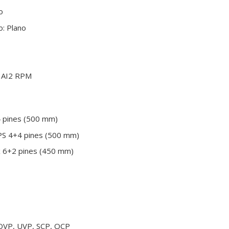
o
o: Plano
, AI2 RPM
4 pines (500 mm)
PS 4+4 pines (500 mm)
x 6+2 pines (450 mm)
 OVP, UVP, SCP, OCP