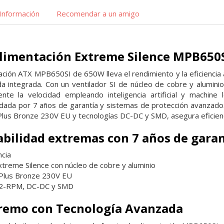
Información
Recomendar a un amigo
limentación Extreme Silence MPB650
ación ATX MPB650SI de 650W lleva el rendimiento y la eficiencia a
a integrada. Con un ventilador SI de núcleo de cobre y alumini
nte la velocidad empleando inteligencia artificial y machine 
ldada por 7 años de garantía y sistemas de protección avanzado
 Plus Bronze 230V EU y tecnologías DC-DC y SMD, asegura eficienc
iabilidad extremas con 7 años de gara
cia
xtreme Silence con núcleo de cobre y aluminio
 Plus Bronze 230V EU
I2-RPM, DC-DC y SMD
tremo con Tecnología Avanzada