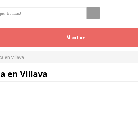
Monitores
ca en Villava
a en Villava