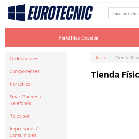
Portátiles Ocasión
Inicio
Tienda Físi
Ordenadores
Componentes
Tienda Físic
Portátiles
SmartPhones /
Teléfonos
Televisor
Impresoras /
Consumibles