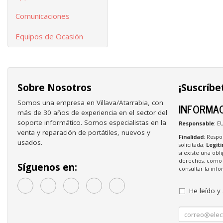
Comunicaciones
Equipos de Ocasión
Sobre Nosotros
¡Suscríbe
Somos una empresa en Villava/Atarrabia, con
INFORMAC
más de 30 años de experiencia en el sector del
soporte informático. Somos especialistas en la
Responsable
: E
venta y reparación de portátiles, nuevos y
Finalidad
: Respo
usados.
solicitada;
Legit
si existe una obl
derechos, como s
Síguenos en:
consultar la in
He leído y