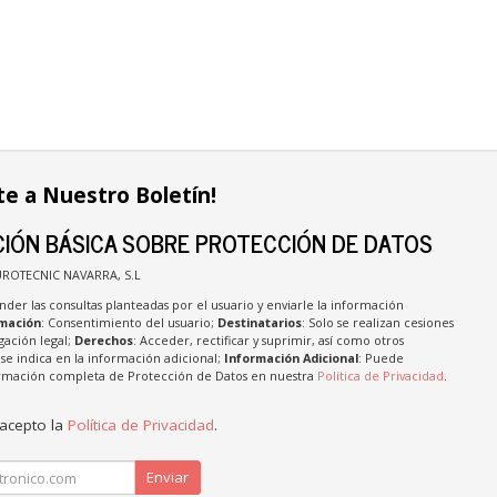
te a Nuestro Boletín!
IÓN BÁSICA SOBRE PROTECCIÓN DE DATOS
UROTECNIC NAVARRA, S.L
nder las consultas planteadas por el usuario y enviarle la información
imación
: Consentimiento del usuario;
Destinatarios
: Solo se realizan cesiones
igación legal;
Derechos
: Acceder, rectificar y suprimir, así como otros
e indica en la información adicional;
Información Adicional
: Puede
formación completa de Protección de Datos en nuestra
Política de Privacidad
.
 acepto la
Política de Privacidad
.
Enviar