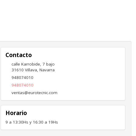
Contacto
calle Karrobide, 7 bajo
31610
Villava
,
Navarra
948074010
948074010
ventas@eurotecnic.com
Horario
9 a 13:30Hs y 16:30 a 19Hs