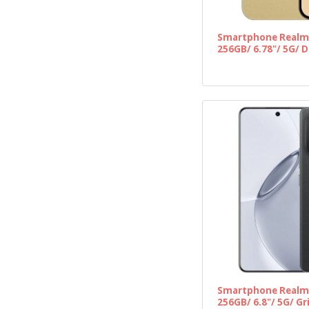
Smartphone Realme
256GB/ 6.78"/ 5G/ 
Smartphone Realme
256GB/ 6.8"/ 5G/ Gr