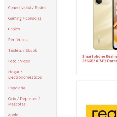
Conectividad / Redes
Gaming / Consolas
Cables
Periféricos
Tablets / Ebook
Smartphone Realm
Foto / Video
256GB/ 6.74"/ Dora
Hogar /
Electrodomésticos
Papelería
Ocio / Deportes /
Mascotas
Apple