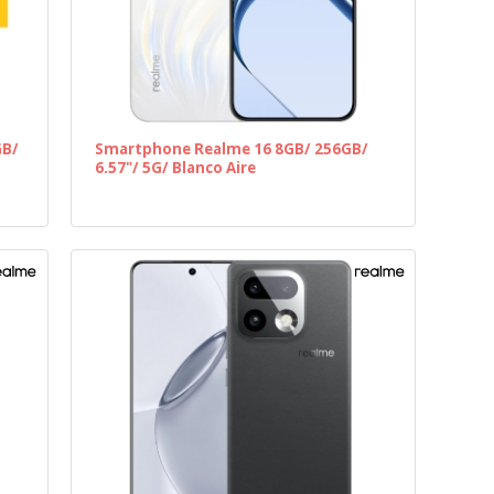
GB/
Smartphone Realme 16 8GB/ 256GB/
6.57"/ 5G/ Blanco Aire