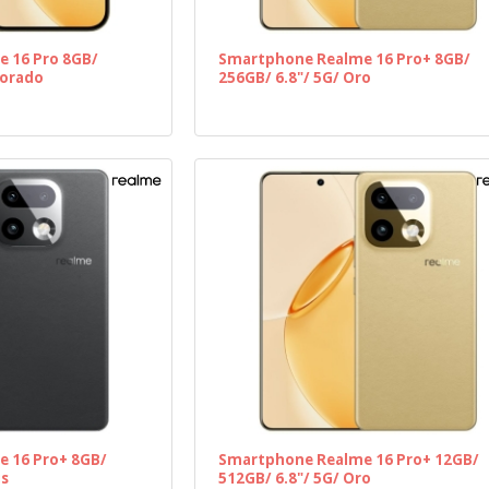
 16 Pro 8GB/
Smartphone Realme 16 Pro+ 8GB/
Dorado
256GB/ 6.8"/ 5G/ Oro
 16 Pro+ 8GB/
Smartphone Realme 16 Pro+ 12GB/
is
512GB/ 6.8"/ 5G/ Oro