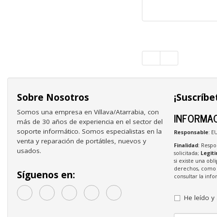
Sobre Nosotros
¡Suscríbe
Somos una empresa en Villava/Atarrabia, con
INFORMAC
más de 30 años de experiencia en el sector del
soporte informático. Somos especialistas en la
Responsable
: E
venta y reparación de portátiles, nuevos y
Finalidad
: Respo
usados.
solicitada;
Legit
si existe una obl
derechos, como s
Síguenos en:
consultar la in
He leído y