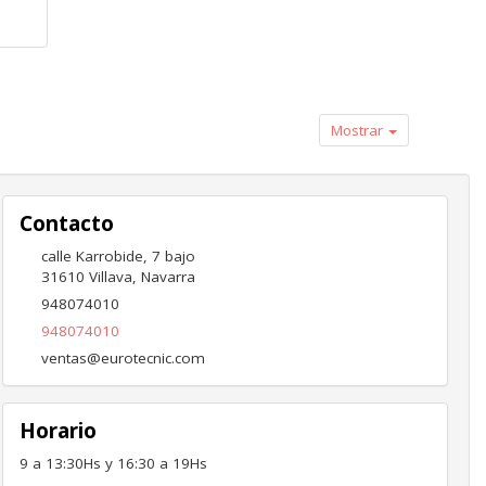
Mostrar
Contacto
calle Karrobide, 7 bajo
31610
Villava
,
Navarra
948074010
948074010
ventas@eurotecnic.com
Horario
9 a 13:30Hs y 16:30 a 19Hs