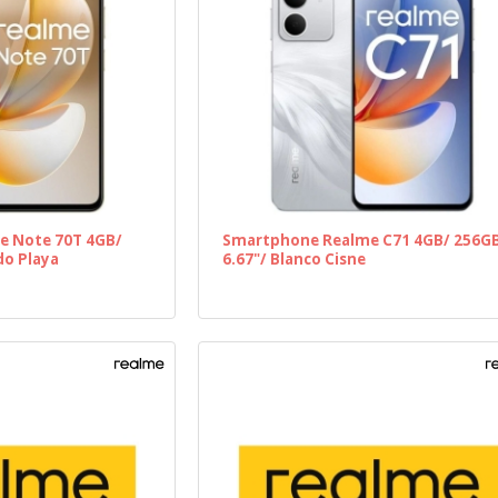
e Note 70T 4GB/
Smartphone Realme C71 4GB/ 256G
do Playa
6.67"/ Blanco Cisne