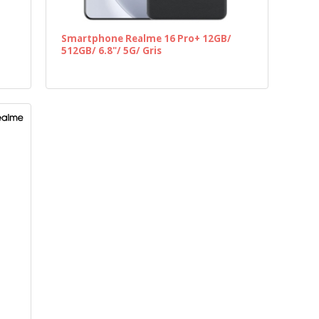
Smartphone Realme 16 Pro+ 12GB/
512GB/ 6.8"/ 5G/ Gris