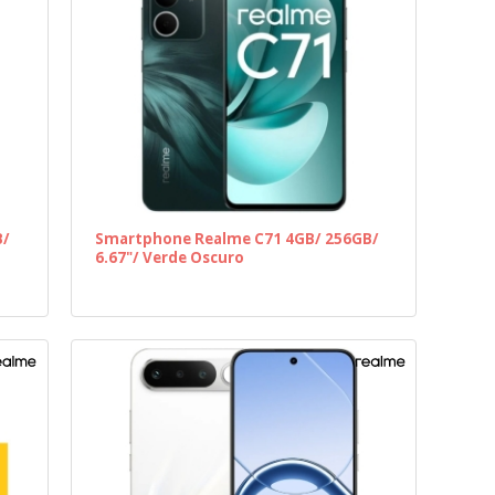
B/
Smartphone Realme C71 4GB/ 256GB/
6.67"/ Verde Oscuro