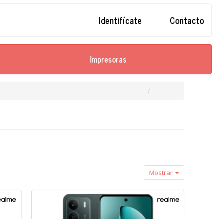
Identifícate
Contacto
Impresoras
Mostrar