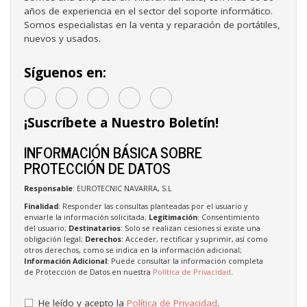
años de experiencia en el sector del soporte informático.
Somos especialistas en la venta y reparación de portátiles,
nuevos y usados.
Síguenos en:
¡Suscríbete a Nuestro Boletín!
INFORMACIÓN BÁSICA SOBRE
PROTECCIÓN DE DATOS
Responsable
: EUROTECNIC NAVARRA, S.L
Finalidad
: Responder las consultas planteadas por el usuario y
enviarle la información solicitada;
Legitimación
: Consentimiento
del usuario;
Destinatarios
: Solo se realizan cesiones si existe una
obligación legal;
Derechos
: Acceder, rectificar y suprimir, así como
otros derechos, como se indica en la información adicional;
Información Adicional
: Puede consultar la información completa
de Protección de Datos en nuestra
Política de Privacidad
.
He leído y acepto la
Política de Privacidad
.