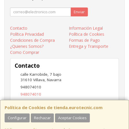
Enviar
Contacto
Información Legal
Política Privacidad
Política de Cookies
Condiciones de Compra
Formas de Pago
¿Quienes Somos?
Entrega y Transporte
Como Comprar
Contacto
calle Karrobide, 7 bajo
31610
Villava
,
Navarra
948074010
948074010
ventas@eurotecnic.com
Política de Cookies de tienda.eurotecnic.com
Configurar
Rechazar
Aceptar Cookies
Horario