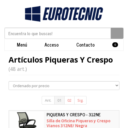
Menú
Acceso
Contacto
0
Artículos Piqueras Y Crespo
(48 art.)
Ant.
01
02
Sig.
PIQUERAS Y CRESPO - 312NE
Silla de Oficina Piqueras y Crespo
Vianos 312NE/ Negra