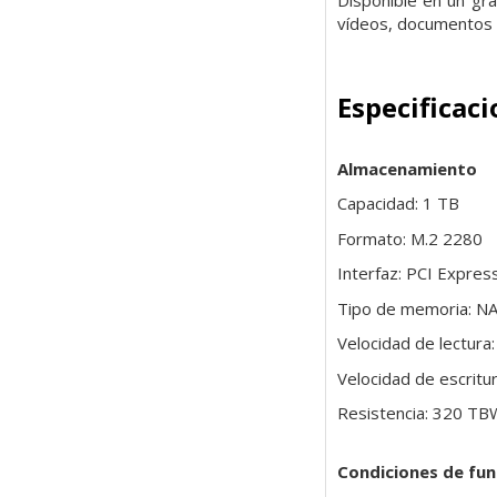
vídeos, documentos 
Especificac
Almacenamiento
Capacidad: 1 TB
Formato: M.2 2280
Interfaz: PCI Expre
Tipo de memoria: N
Velocidad de lectur
Velocidad de escrit
Resistencia: 320 TB
Condiciones de fu