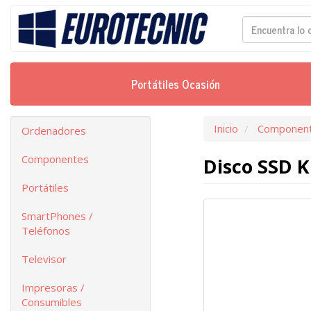
Portátiles Ocasión
Inicio
Componen
Ordenadores
Componentes
Disco SSD K
Portátiles
SmartPhones /
Teléfonos
Televisor
Impresoras /
Consumibles