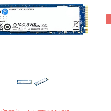
Información
Recomendar a un amigo