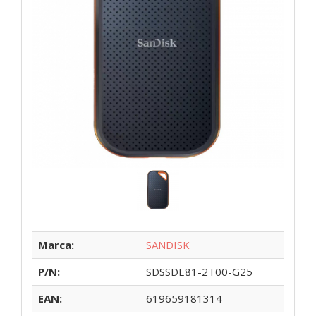
Marca:
SANDISK
P/N:
SDSSDE81-2T00-G25
EAN:
619659181314