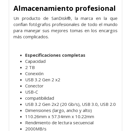
Almacenamiento profesional
Un producto de SanDisk®, la marca en la que
confían fotógrafos profesionales de todo el mundo
para manejar sus mejores tomas en los encargos
más complicados.
Especificaciones completas
Capacidad
2 TB
Conexión
USB 3.2 Gen 2 x2
Conector
USB-C
compatibilidad
USB 3.2 Gen 2x2 (20 Gb/s), USB 3.0, USB 2.0
Dimensiones (largo, ancho y alto)
110.26mm x 57.34mm x 10.22mm
Rendimiento de lectura secuencial
2000MB/s