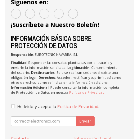
Síguenos en:
¡Suscríbete a Nuestro Boletín!
INFORMACIÓN BÁSICA SOBRE
PROTECCIÓN DE DATOS
Responsable
: EUROTECNIC NAVARRA, S.L
Finalidad
: Responder las consultas planteadas por el usuario y
enviarle la información solicitada;
Legitimación
: Consentimiento
del usuario;
Destinatarios
: Solo se realizan cesiones si existe una
obligación legal;
Derechos
: Acceder, rectificar y suprimir, así como
otros derechos, como se indica en la información adicional;
Información Adicional
: Puede consultar la información completa
de Protección de Datos en nuestra
Política de Privacidad
.
He leído y acepto la
Política de Privacidad
.
Enviar
Contacto
Información Legal