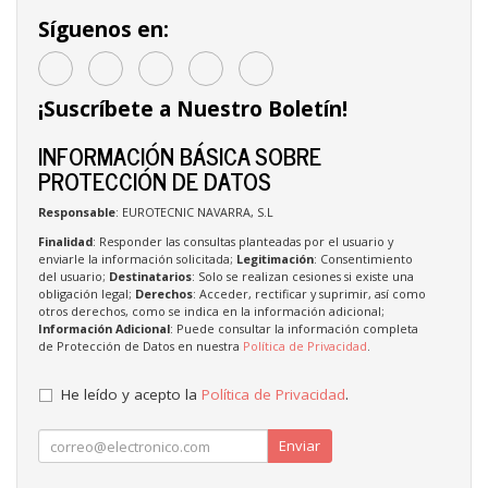
Síguenos en:
¡Suscríbete a Nuestro Boletín!
INFORMACIÓN BÁSICA SOBRE
PROTECCIÓN DE DATOS
Responsable
: EUROTECNIC NAVARRA, S.L
Finalidad
: Responder las consultas planteadas por el usuario y
enviarle la información solicitada;
Legitimación
: Consentimiento
del usuario;
Destinatarios
: Solo se realizan cesiones si existe una
obligación legal;
Derechos
: Acceder, rectificar y suprimir, así como
otros derechos, como se indica en la información adicional;
Información Adicional
: Puede consultar la información completa
de Protección de Datos en nuestra
Política de Privacidad
.
He leído y acepto la
Política de Privacidad
.
Enviar