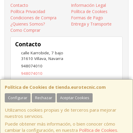
Contacto
Información Legal
Política Privacidad
Política de Cookies
Condiciones de Compra
Formas de Pago
¿Quienes Somos?
Entrega y Transporte
Como Comprar
Contacto
calle Karrobide, 7 bajo
31610
Villava
,
Navarra
948074010
948074010
ventas@eurotecnic.com
Política de Cookies de tienda.eurotecnic.com
Configurar
Rechazar
Aceptar Cookies
Horario
Utilizamos cookies propias y de terceros para mejorar
9 a 13:30Hs y 16:30 a 19Hs
nuestros servicios.
Puede obtener más información, o bien conocer cómo
cambiar la configuración, en nuestra
Política de Cookies
.
, , , , España. - C.I.F.: B31837677 - Tfno: