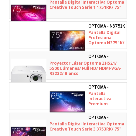
W3FC0T1W111
Pantalla Digital Interactiva Optoma
Creative Touch Serie 1 1751RK/ 75"
OPTOMA - N3751K
Pantalla Digital
Profesional
Optoma N3751K/
75"
OPTOMA -
E3P7PR1E113
Proyector Láser Optoma ZH521/
5500 Lúmenes/ Full HD/ HDMI-VGA-
RS232/ Blanco
OPTOMA -
H1F0C0NBW101
Pantalla
Interactiva
Premium
Optoma Creative
Touch Serie 5
OPTOMA -
5653RK/ 65"
H1F0H07BW101
Pantalla Digital Interactiva Optoma
Creative Touch Serie 3 3753RK/ 75"