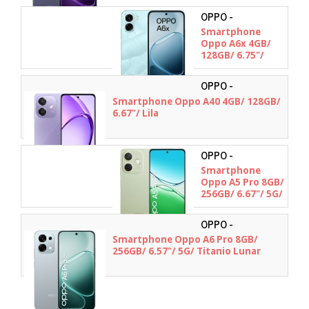
OPPO -
Smartphone
Oppo A6x 4GB/
128GB/ 6.75"/
Azul
OPPO -
110010347457
Smartphone Oppo A40 4GB/ 128GB/
6.67"/ Lila
OPPO -
110010348095
Smartphone
Oppo A5 Pro 8GB/
256GB/ 6.67"/ 5G/
Verde Oliva
OPPO -
Smartphone Oppo A6 Pro 8GB/
256GB/ 6.57"/ 5G/ Titanio Lunar