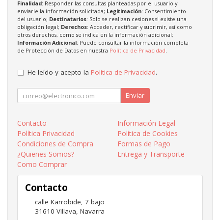
Finalidad
: Responder las consultas planteadas por el usuario y
enviarle la información solicitada;
Legitimación
: Consentimiento
del usuario;
Destinatarios
: Solo se realizan cesiones si existe una
obligación legal;
Derechos
: Acceder, rectificar y suprimir, así como
otros derechos, como se indica en la información adicional;
Información Adicional
: Puede consultar la información completa
de Protección de Datos en nuestra
Política de Privacidad
.
He leído y acepto la
Política de Privacidad
.
Enviar
Contacto
Información Legal
Política Privacidad
Política de Cookies
Condiciones de Compra
Formas de Pago
¿Quienes Somos?
Entrega y Transporte
Como Comprar
Contacto
calle Karrobide, 7 bajo
31610
Villava
,
Navarra