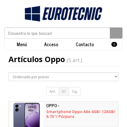
Menú
Acceso
Contacto
0
Artículos Oppo
(5 art.)
Ant.
01
Sig.
OPPO -
Smartphone Oppo A6x 4GB/ 128GB/
6.75"/ Púrpura