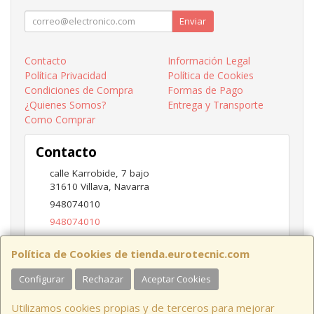
Enviar
Contacto
Información Legal
Política Privacidad
Política de Cookies
Condiciones de Compra
Formas de Pago
¿Quienes Somos?
Entrega y Transporte
Como Comprar
Contacto
calle Karrobide, 7 bajo
31610
Villava
,
Navarra
948074010
948074010
ventas@eurotecnic.com
Política de Cookies de tienda.eurotecnic.com
Configurar
Rechazar
Aceptar Cookies
Horario
Utilizamos cookies propias y de terceros para mejorar
9 a 13:30Hs y 16:30 a 19Hs