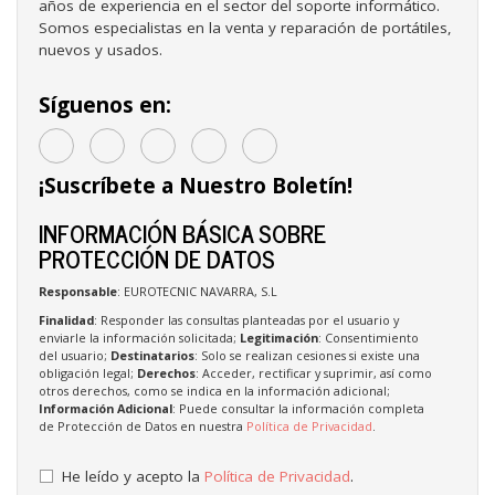
años de experiencia en el sector del soporte informático.
Somos especialistas en la venta y reparación de portátiles,
nuevos y usados.
Síguenos en:
¡Suscríbete a Nuestro Boletín!
INFORMACIÓN BÁSICA SOBRE
PROTECCIÓN DE DATOS
Responsable
: EUROTECNIC NAVARRA, S.L
Finalidad
: Responder las consultas planteadas por el usuario y
enviarle la información solicitada;
Legitimación
: Consentimiento
del usuario;
Destinatarios
: Solo se realizan cesiones si existe una
obligación legal;
Derechos
: Acceder, rectificar y suprimir, así como
otros derechos, como se indica en la información adicional;
Información Adicional
: Puede consultar la información completa
de Protección de Datos en nuestra
Política de Privacidad
.
He leído y acepto la
Política de Privacidad
.