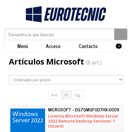
Menú
Acceso
Contacto
0
Artículos Microsoft
(8 art.)
Ant.
01
Sig.
MICROSOFT - DG7GMGF0D7HX-0009
Licencia Microsoft Windows Server
2022 Remote Desktop Services/ 1
Usuario