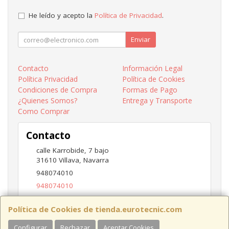
He leído y acepto la
Política de Privacidad
.
Enviar
Contacto
Información Legal
Política Privacidad
Política de Cookies
Condiciones de Compra
Formas de Pago
¿Quienes Somos?
Entrega y Transporte
Como Comprar
Contacto
calle Karrobide, 7 bajo
31610
Villava
,
Navarra
948074010
948074010
ventas@eurotecnic.com
Política de Cookies de tienda.eurotecnic.com
Configurar
Rechazar
Aceptar Cookies