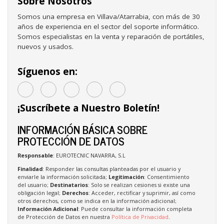
Sobre Nosotros
Somos una empresa en Villava/Atarrabia, con más de 30
años de experiencia en el sector del soporte informático.
Somos especialistas en la venta y reparación de portátiles,
nuevos y usados.
Síguenos en:
¡Suscríbete a Nuestro Boletín!
INFORMACIÓN BÁSICA SOBRE
PROTECCIÓN DE DATOS
Responsable
: EUROTECNIC NAVARRA, S.L
Finalidad
: Responder las consultas planteadas por el usuario y
enviarle la información solicitada;
Legitimación
: Consentimiento
del usuario;
Destinatarios
: Solo se realizan cesiones si existe una
obligación legal;
Derechos
: Acceder, rectificar y suprimir, así como
otros derechos, como se indica en la información adicional;
Información Adicional
: Puede consultar la información completa
de Protección de Datos en nuestra
Política de Privacidad
.