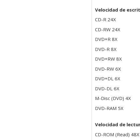
Velocidad de escri
CD-R 24X
CD-RW 24X
DVD+R 8X
DVD-R 8X
DVD+RW 8X
DVD-RW 6X
DVD+DL 6X
DVD-DL 6X
M-Disc (DVD) 4X
DVD-RAM 5X
Velocidad de lectu
CD-ROM (Read) 48X