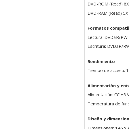
DVD-ROM (Read) 8X
DVD-RAM (Read) 5X
Formatos compati
Lectura: DVD±R/RW 
Escritura: DVD±R/R
Rendimiento
Tiempo de acceso: 1
Alimentación y en
Alimentación: CC +5 
Temperatura de func
Diseño y dimensio
Dimensiones: 146 x 