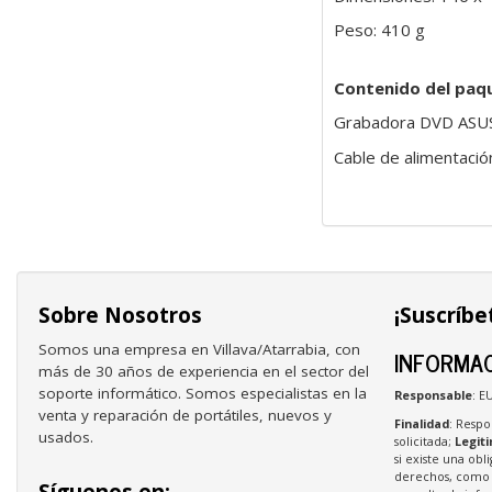
Peso: 410 g
Contenido del paq
Grabadora DVD AS
Cable de alimentació
Sobre Nosotros
¡Suscríbe
Somos una empresa en Villava/Atarrabia, con
INFORMAC
más de 30 años de experiencia en el sector del
soporte informático. Somos especialistas en la
Responsable
: E
venta y reparación de portátiles, nuevos y
Finalidad
: Respo
usados.
solicitada;
Legit
si existe una obl
derechos, como s
Síguenos en: