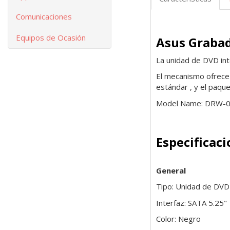
Comunicaciones
Equipos de Ocasión
Asus Graba
La unidad de DVD int
El mecanismo ofrece 
estándar , y el paque
Model Name: DRW-
Especificac
General
Tipo: Unidad de DVD
Interfaz: SATA 5.25"
Color: Negro