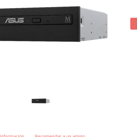
Información
Recomendar a un amigo