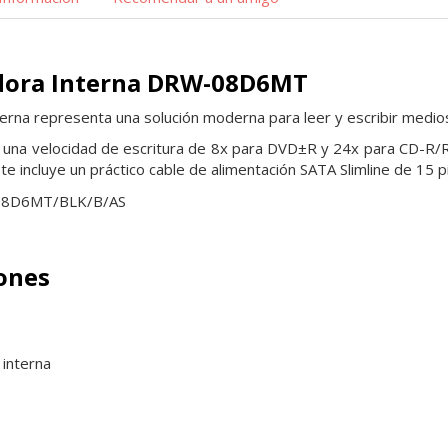
dora Interna DRW-08D6MT
erna representa una solución moderna para leer y escribir medio
una velocidad de escritura de 8x para DVD±R y 24x para CD-R/RW
te incluye un práctico cable de alimentación SATA Slimline de 15 pin
08D6MT/BLK/B/AS
iones
 interna