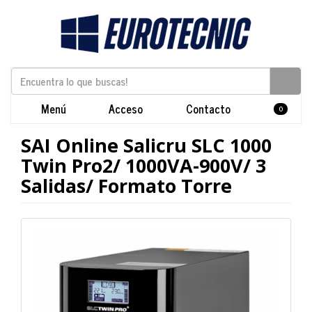
Menú
Acceso
Contacto
0
SAI Online Salicru SLC 1000
Twin Pro2/ 1000VA-900V/ 3
Salidas/ Formato Torre