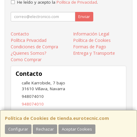
He leído y acepto la
Política de Privacidad
.
Enviar
Contacto
Información Legal
Política Privacidad
Política de Cookies
Condiciones de Compra
Formas de Pago
¿Quienes Somos?
Entrega y Transporte
Como Comprar
Contacto
calle Karrobide, 7 bajo
31610
Villava
,
Navarra
948074010
948074010
ventas@eurotecnic.com
Política de Cookies de tienda.eurotecnic.com
Configurar
Rechazar
Aceptar Cookies
Horario