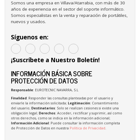
Somos una empresa en Villava/Atarrabia, con más de 30
años de experiencia en el sector del soporte informático.
Somos especialistas en la venta y reparación de portátiles,
nuevos y usados.
Síguenos en:
¡Suscríbete a Nuestro Boletín!
INFORMACIÓN BÁSICA SOBRE
PROTECCIÓN DE DATOS
Responsable
: EUROTECNIC NAVARRA, S.L
Finalidad
: Responder las consultas planteadas por el usuario y
enviarle la información solicitada;
Legitimación
: Consentimiento
del usuario;
Destinatarios
: Solo se realizan cesiones si existe una
obligación legal;
Derechos
: Acceder, rectificar y suprimir, así como
otros derechos, como se indica en la información adicional;
Información Adicional
: Puede consultar la información completa
de Protección de Datos en nuestra
Política de Privacidad
.