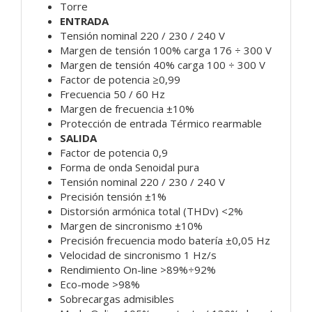
Torre
ENTRADA
Tensión nominal 220 / 230 / 240 V
Margen de tensión 100% carga 176 ÷ 300 V
Margen de tensión 40% carga 100 ÷ 300 V
Factor de potencia ≥0,99
Frecuencia 50 / 60 Hz
Margen de frecuencia ±10%
Protección de entrada Térmico rearmable
SALIDA
Factor de potencia 0,9
Forma de onda Senoidal pura
Tensión nominal 220 / 230 / 240 V
Precisión tensión ±1%
Distorsión armónica total (THDv) <2%
Margen de sincronismo ±10%
Precisión frecuencia modo batería ±0,05 Hz
Velocidad de sincronismo 1 Hz/s
Rendimiento On-line >89%÷92%
Eco-mode >98%
Sobrecargas admisibles