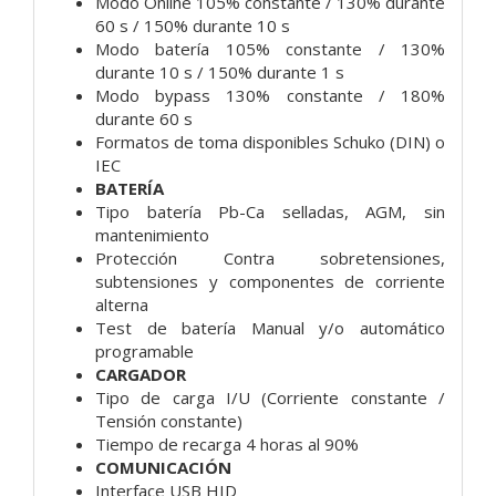
Modo Online 105% constante / 130% durante
60 s / 150% durante 10 s
Modo batería 105% constante / 130%
durante 10 s / 150% durante 1 s
Modo bypass 130% constante / 180%
durante 60 s
Formatos de toma disponibles Schuko (DIN) o
IEC
BATERÍA
Tipo batería Pb-Ca selladas, AGM, sin
mantenimiento
Protección Contra sobretensiones,
subtensiones y componentes de corriente
alterna
Test de batería Manual y/o automático
programable
CARGADOR
Tipo de carga I/U (Corriente constante /
Tensión constante)
Tiempo de recarga 4 horas al 90%
COMUNICACIÓN
Interface USB HID