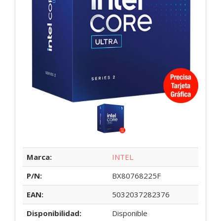
Marca:
INTEL
P/N:
BX80768225F
EAN:
5032037282376
Disponibilidad:
Disponible