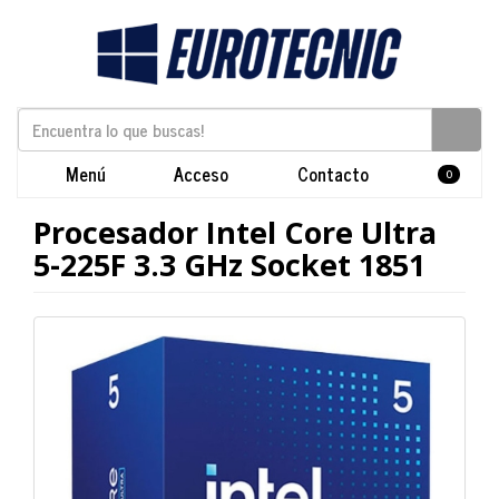
Menú
Acceso
Contacto
0
Procesador Intel Core Ultra
5-225F 3.3 GHz Socket 1851