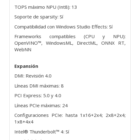
TOPS máximo NPU (Int8): 13
Soporte de sparsity: Sí
Compatibilidad con Windows Studio Effects: Sí
Frameworks compatibles (CPU y NPU):
OpenVINO™, WindowsML, DirectML, ONNX RT,
WebNN
Expansión
DMI: Revisión 4.0
Líneas DMI máximas: 8
PCI Express: 5.0 y 4.0
Líneas PCIe máximas: 24
Configuraciones PCIe: hasta 1x16+2x4; 2x8+2x4;
1x8+4x4
Intel® Thunderbolt™ 4: Sí