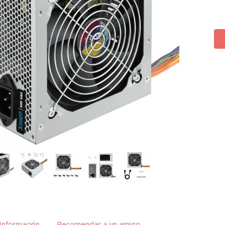
Información
Recomendar a un amigo