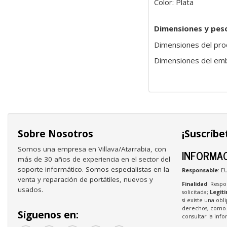
Color: Plata
Dimensiones y pes
Dimensiones del pro
Dimensiones del emb
Sobre Nosotros
¡Suscríbe
Somos una empresa en Villava/Atarrabia, con
INFORMAC
más de 30 años de experiencia en el sector del
soporte informático. Somos especialistas en la
Responsable
: E
venta y reparación de portátiles, nuevos y
Finalidad
: Respo
usados.
solicitada;
Legit
si existe una obl
derechos, como s
Síguenos en:
consultar la in