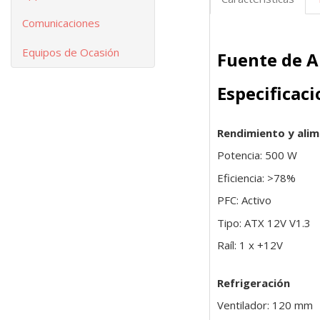
Comunicaciones
Equipos de Ocasión
Fuente de 
Especificac
Rendimiento y ali
Potencia: 500 W
Eficiencia: >78%
PFC: Activo
Tipo: ATX 12V V1.3
Raíl: 1 x +12V
Refrigeración
Ventilador: 120 mm