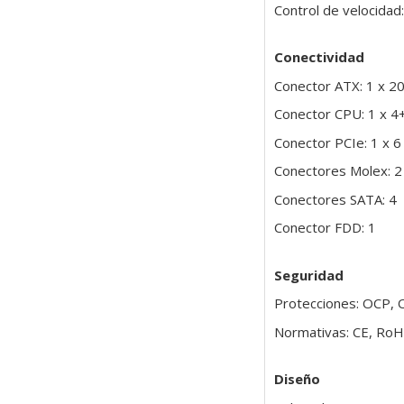
Control de velocidad
Conectividad
Conector ATX: 1 x 2
Conector CPU: 1 x 4
Conector PCIe: 1 x 6
Conectores Molex: 2
Conectores SATA: 4
Conector FDD: 1
Seguridad
Protecciones: OCP,
Normativas: CE, Ro
Diseño