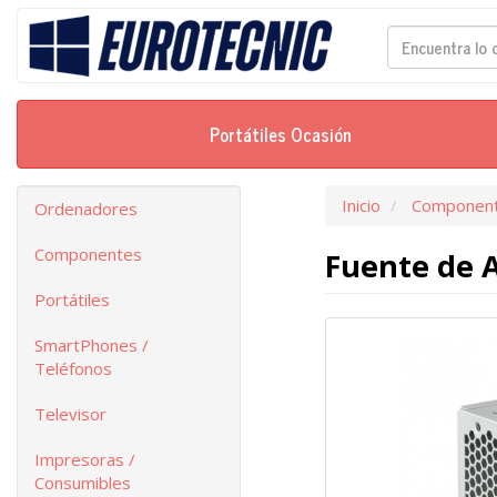
Portátiles Ocasión
Inicio
Componen
Ordenadores
Componentes
Fuente de 
Portátiles
SmartPhones /
Teléfonos
Televisor
Impresoras /
Consumibles