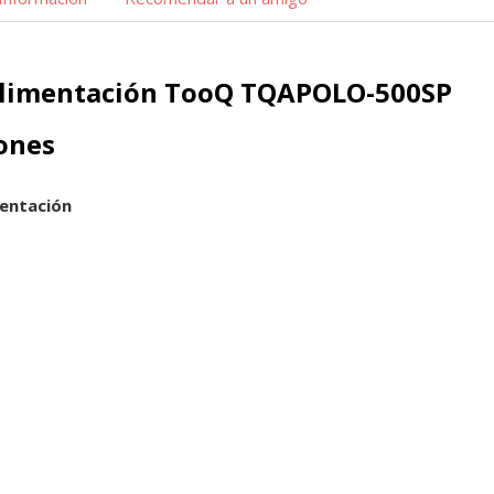
Alimentación TooQ TQAPOLO-500SP
iones
mentación