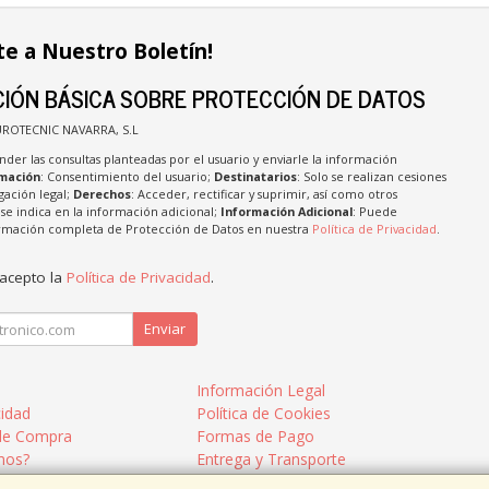
te a Nuestro Boletín!
IÓN BÁSICA SOBRE PROTECCIÓN DE DATOS
UROTECNIC NAVARRA, S.L
nder las consultas planteadas por el usuario y enviarle la información
imación
: Consentimiento del usuario;
Destinatarios
: Solo se realizan cesiones
igación legal;
Derechos
: Acceder, rectificar y suprimir, así como otros
e indica en la información adicional;
Información Adicional
: Puede
formación completa de Protección de Datos en nuestra
Política de Privacidad
.
 acepto la
Política de Privacidad
.
Enviar
Información Legal
cidad
Política de Cookies
de Compra
Formas de Pago
mos?
Entrega y Transporte
ar