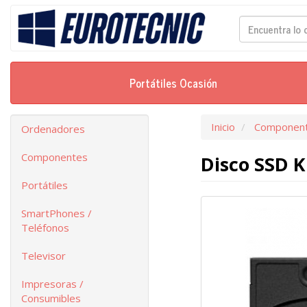
Portátiles Ocasión
Inicio
Componen
Ordenadores
Componentes
Disco SSD K
Portátiles
SmartPhones /
Teléfonos
Televisor
Impresoras /
Consumibles