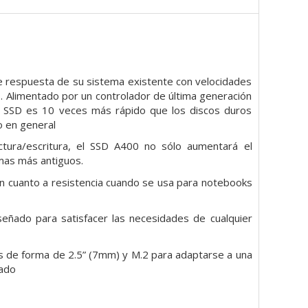
e respuesta de su sistema existente con velocidades
s. Alimentado por un controlador de última generación
e SSD es 10 veces más rápido que los discos duros
o en general
ctura/escritura, el SSD A400 no sólo aumentará
el
emas más antiguos.
en cuanto a resistencia cuando se usa para
notebooks
señado para satisfacer las
necesidades de cualquier
es de forma de 2.5” (7mm) y M.2 para adaptarse a
una
tado