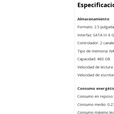
Especificac
Almacenamiento
Formato: 2.5 pulgad
Interfaz: SATA III 6
Controlador: 2 canal
Tipo de memoria: N
Capacidad: 480 GB
Velocidad de lectur
Velocidad de escrit
Consumo energéti
Consumo en reposo:
Consumo medio: 0.2
Consumo máximo lec