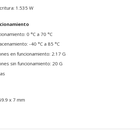
ritura: 1.535 W
ncionamiento
ionamiento: 0 °C a 70 °C
cenamiento: -40 °C a 85 °C
iones en funcionamiento: 2.17 G
iones sin funcionamiento: 20 G
ras
69.9 x 7 mm