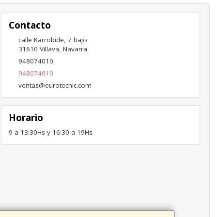
Contacto
calle Karrobide, 7 bajo
31610
Villava
,
Navarra
948074010
948074010
ventas@eurotecnic.com
Horario
9 a 13:30Hs y 16:30 a 19Hs