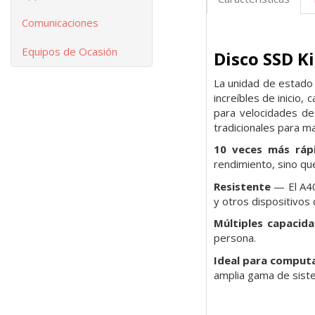
Comunicaciones
Equipos de Ocasión
Disco SSD K
La unidad de estado
increíbles de inicio
para velocidades d
tradicionales para m
10 veces más ráp
rendimiento, sino qu
Resistente
— El A40
y otros dispositivos
Múltiples capacid
persona.
Ideal para comput
amplia gama de siste