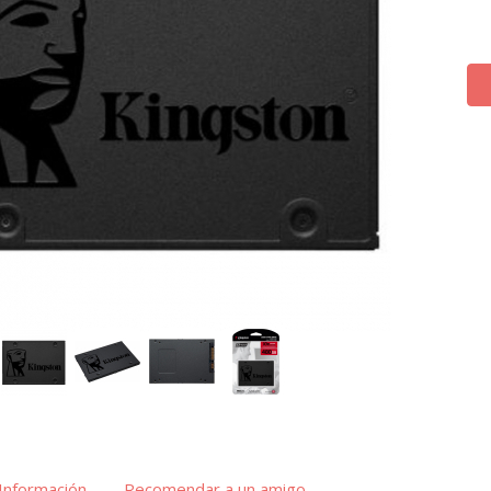
Información
Recomendar a un amigo